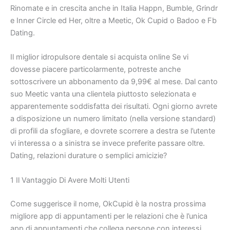
Rinomate e in crescita anche in Italia Happn, Bumble, Grindr
e Inner Circle ed Her, oltre a Meetic, Ok Cupid o Badoo e Fb
Dating.
Il miglior idropulsore dentale si acquista online Se vi
dovesse piacere particolarmente, potreste anche
sottoscrivere un abbonamento da 9,99€ al mese. Dal canto
suo Meetic vanta una clientela piuttosto selezionata e
apparentemente soddisfatta dei risultati. Ogni giorno avrete
a disposizione un numero limitato (nella versione standard)
di profili da sfogliare, e dovrete scorrere a destra se l’utente
vi interessa o a sinistra se invece preferite passare oltre.
Dating, relazioni durature o semplici amicizie?
1 Il Vantaggio Di Avere Molti Utenti
Come suggerisce il nome, OkCupid è la nostra prossima
migliore app di appuntamenti per le relazioni che è l’unica
app di appuntamenti che collega persone con interessi,