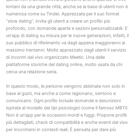
lontani da una grande città, anche se la base di utenti non è
numerosa come su Tinder. Apprezzata per il suo format
“slow dating”, invita gli utenti a creare un profilo più
profondo, con domande aperte e sezioni personalizzabili. E’
un’app di dating su misura per le nuove generazioni, infatti, il
suo pubblico di riferimento va dagli appena maggiorenni ai
massimo trentenni. Molto apprezzato dagli utenti il servizio
di incontri dal vivo organizzato Meetic. Una delle
piattaforme storiche del dating online, molto usata da chi
cerca una relazione seria.
In questo modo, le persone vengono abbinate non solo in
base ai gusti, ma anche a come ragionano, sentono e
comunicano. Ogni profilo include domande e descrizioni
ispirate al modello dei tipi psicologici (come il famoso MBTI).
Non è un’app per le occasioni mordi e fuggi. Propone profili
più dettagliati, check di compatibilità e anche eventi dal vivo
per incontrarsi in contesti reali. È pensata per dare più