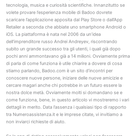
tecnologia, musica e curiosità scientifiche. Innanzitutto se
volete provare l’esperienza mobile di Badoo dovrete
scaricare l’applicazione apposita dal Play Store o dall’App
Retailer a seconda che abbiate uno smartphone Android o
iOS. La piattaforma è nata nel 2006 da un’idea
dell’imprenditore russo Andrei Andreyev, riscontrando
subito un grande successo tra gli utenti, i quali già dopo
pochi anni ammontavano già a 14 milioni. Ovviamente prima
di parla di come funziona è utile chiarire a dovere di cosa
stiamo parlando, Badoo.com è un sito d’incontri per
conoscere nuove persone, iniziare delle nuove amicizie e
cercare magari anche chi potrebbe in un futuro essere la
nostra dolce metà. Ovviamente molti si domandano se e
come funziona, bene, in questo articolo vi mostreremo i vari
dettagli in merito. Data l’assenza i qualsiasi tipo di rapporto
tra Numeroassistenza.it e le imprese citate, vi invitiamo a
non inviarci richieste di aiuto.