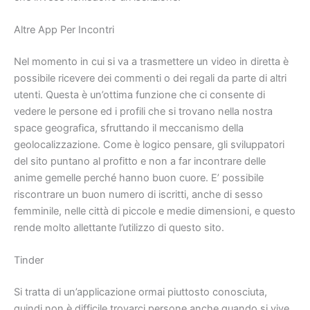
Altre App Per Incontri
Nel momento in cui si va a trasmettere un video in diretta è
possibile ricevere dei commenti o dei regali da parte di altri
utenti. Questa è un’ottima funzione che ci consente di
vedere le persone ed i profili che si trovano nella nostra
space geografica, sfruttando il meccanismo della
geolocalizzazione. Come è logico pensare, gli sviluppatori
del sito puntano al profitto e non a far incontrare delle
anime gemelle perché hanno buon cuore. E’ possibile
riscontrare un buon numero di iscritti, anche di sesso
femminile, nelle città di piccole e medie dimensioni, e questo
rende molto allettante l’utilizzo di questo sito.
Tinder
Si tratta di un’applicazione ormai piuttosto conosciuta,
quindi non è difficile trovarci persone anche quando si vive