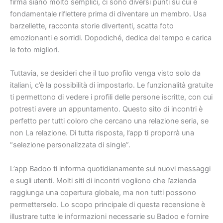
firma siano molto semplici, ci sono diversi punti su cui è
fondamentale riflettere prima di diventare un membro. Usa
barzellette, racconta storie divertenti, scatta foto
emozionanti e sorridi. Dopodiché, dedica del tempo e carica
le foto migliori.
Tuttavia, se desideri che il tuo profilo venga visto solo da
italiani, c’è la possibilità di impostarlo. Le funzionalità gratuite
ti permettono di vedere i profili delle persone iscritte, con cui
potresti avere un appuntamento. Questo sito di incontri è
perfetto per tutti coloro che cercano una relazione seria, se
non La relazione. Di tutta risposta, l’app ti proporrà una
“selezione personalizzata di single”.
L’app Badoo ti informa quotidianamente sui nuovi messaggi
e sugli utenti. Molti siti di incontri vogliono che l’azienda
raggiunga una copertura globale, ma non tutti possono
permetterselo. Lo scopo principale di questa recensione è
illustrare tutte le informazioni necessarie su Badoo e fornire