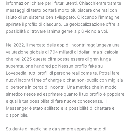
informazioni chiare per i futuri utenti. Chiacchierare tramite
messaggi di testo porterà molto più piacere che mai con
l’aiuto di un sistema ben sviluppato. Cliccando l’immagine
aprirete il profilo di ciascuno. La geolocalizzazione offre la
possibilità di trovare l’anima gemella più vicino a voi.
Nel 2022, il mercato delle app di incontri raggiungeva una
valutazione globale di 7,94 miliardi di dollari, ma si calcola
che nel 2025 questa cifra possa essere di gran lunga
superata. one hundred pc Nessun profilo fake su
Lovepedia, tutti profili di persone reali come te. Potrai fare
nuovi incontri free of charge o chat non-public con migliaia
di persone in cerca di incontri. Una metrica che in modo
sintetico riesce ad esprimere quanto il tuo profilo è popolare
e qual è tua possibilità di fare nuove conoscenze. Il
Messenger è stato abilitato e la possibilità di chattare è
disponibile.
Studente di medicina e da sempre appassionato di