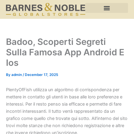
Skip
to
content
Badoo, Scoperti Segreti
Sulla Famosa App Android E
Ios
By
admin
/
December 17, 2025
PlentyOfFish utilizza un algoritmo di corrispondenza per
mettere in contatto gli utenti in base alle loro preferenze e
interessi. Per il resto penso sia efficace e permette di fare
incontri interessanti. Il tutto verrà rappresentato da un
grafico come quello che trovate qui sotto. All’interno del sito
trovi molte stanze che non richiedono registrazione e altre
che invece richiedono un’iscrizione.