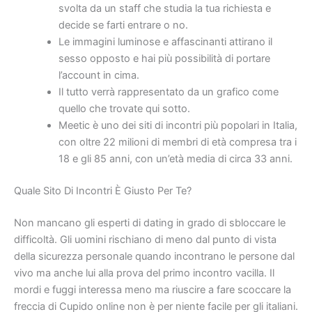
svolta da un staff che studia la tua richiesta e
decide se farti entrare o no.
Le immagini luminose e affascinanti attirano il
sesso opposto e hai più possibilità di portare
l’account in cima.
Il tutto verrà rappresentato da un grafico come
quello che trovate qui sotto.
Meetic è uno dei siti di incontri più popolari in Italia,
con oltre 22 milioni di membri di età compresa tra i
18 e gli 85 anni, con un’età media di circa 33 anni.
Quale Sito Di Incontri È Giusto Per Te?
Non mancano gli esperti di dating in grado di sbloccare le
difficoltà. Gli uomini rischiano di meno dal punto di vista
della sicurezza personale quando incontrano le persone dal
vivo ma anche lui alla prova del primo incontro vacilla. Il
mordi e fuggi interessa meno ma riuscire a fare scoccare la
freccia di Cupido online non è per niente facile per gli italiani.