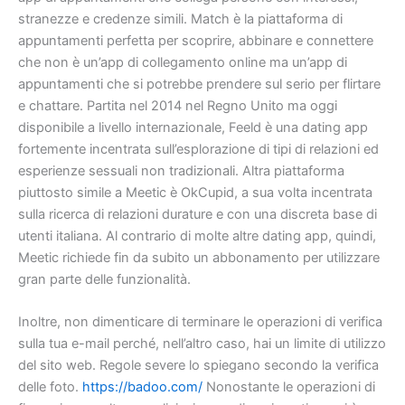
stranezze e credenze simili. Match è la piattaforma di
appuntamenti perfetta per scoprire, abbinare e connettere
che non è un’app di collegamento online ma un’app di
appuntamenti che si potrebbe prendere sul serio per flirtare
e chattare. Partita nel 2014 nel Regno Unito ma oggi
disponibile a livello internazionale, Feeld è una dating app
fortemente incentrata sull’esplorazione di tipi di relazioni ed
esperienze sessuali non tradizionali. Altra piattaforma
piuttosto simile a Meetic è OkCupid, a sua volta incentrata
sulla ricerca di relazioni durature e con una discreta base di
utenti italiana. Al contrario di molte altre dating app, quindi,
Meetic richiede fin da subito un abbonamento per utilizzare
gran parte delle funzionalità.
Inoltre, non dimenticare di terminare le operazioni di verifica
sulla tua e-mail perché, nell’altro caso, hai un limite di utilizzo
del sito web. Regole severe lo spiegano secondo la verifica
delle foto.
https://badoo.com/
Nonostante le operazioni di