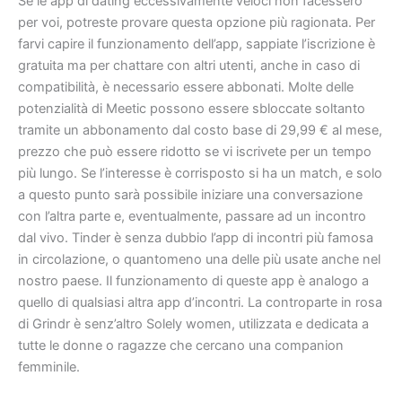
Se le app di dating eccessivamente veloci non facessero
per voi, potreste provare questa opzione più ragionata. Per
farvi capire il funzionamento dell’app, sappiate l’iscrizione è
gratuita ma per chattare con altri utenti, anche in caso di
compatibilità, è necessario essere abbonati. Molte delle
potenzialità di Meetic possono essere sbloccate soltanto
tramite un abbonamento dal costo base di 29,99 € al mese,
prezzo che può essere ridotto se vi iscrivete per un tempo
più lungo. Se l’interesse è corrisposto si ha un match, e solo
a questo punto sarà possibile iniziare una conversazione
con l’altra parte e, eventualmente, passare ad un incontro
dal vivo. Tinder è senza dubbio l’app di incontri più famosa
in circolazione, o quantomeno una delle più usate anche nel
nostro paese. Il funzionamento di queste app è analogo a
quello di qualsiasi altra app d’incontri. La controparte in rosa
di Grindr è senz’altro Solely women, utilizzata e dedicata a
tutte le donne o ragazze che cercano una companion
femminile.