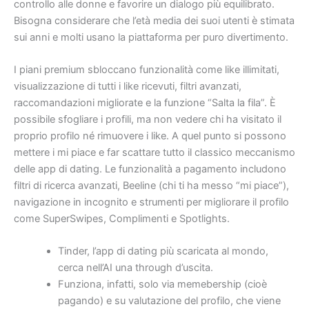
controllo alle donne e favorire un dialogo più equilibrato.
Bisogna considerare che l’età media dei suoi utenti è stimata
sui anni e molti usano la piattaforma per puro divertimento.
I piani premium sbloccano funzionalità come like illimitati,
visualizzazione di tutti i like ricevuti, filtri avanzati,
raccomandazioni migliorate e la funzione “Salta la fila”. È
possibile sfogliare i profili, ma non vedere chi ha visitato il
proprio profilo né rimuovere i like. A quel punto si possono
mettere i mi piace e far scattare tutto il classico meccanismo
delle app di dating. Le funzionalità a pagamento includono
filtri di ricerca avanzati, Beeline (chi ti ha messo “mi piace”),
navigazione in incognito e strumenti per migliorare il profilo
come SuperSwipes, Complimenti e Spotlights.
Tinder, l’app di dating più scaricata al mondo,
cerca nell’AI una through d’uscita.
Funziona, infatti, solo via memebership (cioè
pagando) e su valutazione del profilo, che viene