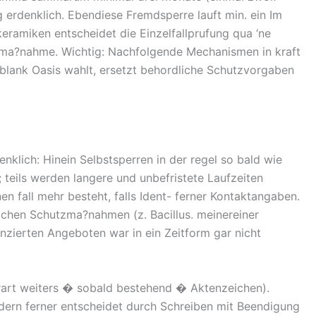
g erdenklich. Ebendiese Fremdsperre lauft min. ein Im
 keramiken entscheidet die Einzelfallprufung qua ‘ne
rtma?nahme. Wichtig: Nachfolgende Mechanismen in kraft
 blank Oasis wahlt, ersetzt behordliche Schutzvorgaben
nklich: Hinein Selbstsperren in der regel so bald wie
 teils werden langere und unbefristete Laufzeiten
n fall mehr besteht, falls Ident- ferner Kontaktangaben.
ichen Schutzma?nahmen (z. Bacillus. meinereiner
enzierten Angeboten war in ein Zeitform gar nicht
rrart weiters � sobald bestehend � Aktenzeichen).
rdern ferner entscheidet durch Schreiben mit Beendigung