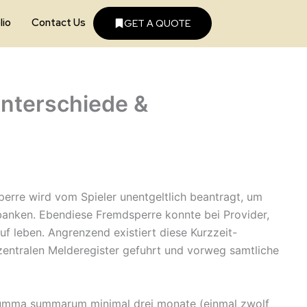
lio
Contact Us
GET A QUOTE
Unterschiede &
sperre wird vom Spieler unentgeltlich beantragt, um
elbanken. Ebendiese Fremdsperre konnte bei Provider,
f leben. Angrenzend existiert diese Kurzzeit-
 zentralen Melderegister gefuhrt und vorweg samtliche
21 summa summarum minimal drei monate (einmal zwolf