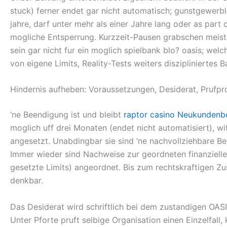
stuck) ferner endet gar nicht automatisch; gunstgewerbl
jahre, darf unter mehr als einer Jahre lang oder as part 
mogliche Entsperrung. Kurzzeit-Pausen grabschen meist
sein gar nicht fur ein moglich spielbank blo? oasis; w
von eigene Limits, Reality-Tests weiters diszipliniertes B
Hindernis aufheben: Voraussetzungen, Desiderat, Prufpr
‘ne Beendigung ist und bleibt
raptor casino Neukundenb
moglich uff drei Monaten (endet nicht automatisiert), w
angesetzt. Unabdingbar sie sind ‘ne nachvollziehbare Be
Immer wieder sind Nachweise zur geordneten finanzielle
gesetzte Limits) angeordnet. Bis zum rechtskraftigen Zu
denkbar.
Das Desiderat wird schriftlich bei dem zustandigen OAS
Unter Pforte pruft selbige Organisation einen Einzelfal