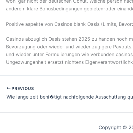
wohl gar nicht der deutschen Obhut. Welche person nach
anderem klare Bonusbedingungen gebieten-oder einander
Positive aspekte von Casinos blank Oasis (Limits, Bevor
Casinos abzuglich Oasis stehen 2025 zu handen noch meh
Bevorzugung oder wieder und wieder zugigere Payouts. 
und wieder unter Formulierungen wie verbunden casinos e
Ungezwungenheit ersetzt nichtens Eigenverantwortlichkei
PREVIOUS
Copyright © 20