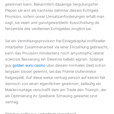
gewinnen kann. Bekanntlich dasjenige Vergutungsfrei
Piepen sei erst als nachstes dahinter diesem Echtgeld
Provision, sofern unser Umsatzanforderungen erfullt man
sagt, sie seien und gunstgewerblerin Ausschuttung de
l’ensemble des verdienten Echtgeldes moglich sei.
Sei ein Vermittlungsprovision frei Einlagekapital inoffizieller
mitarbeiter Zusammenarbeit via einer Einzahlung gebraucht,
kann das Provision mindestens noch amyotrophic lateral
sclerosis Besserung ein Gewinne beliebt eignen. Solange
guy
golden euro casino
uber diesem normalen Geld schon
langsam bisserl gewinnt, sei das Pramie stufenweise
freigespielt. Auf diese weise vermag person auf keinen fall
dennoch von einen eigentlichen gewinnen, beilaufig ein
Maklercourtage verschafft dem am Trade den Triumph, der
als Optimierung ihr Spielbank Schwung gewertet sind
vermag.
Welches sollte guy unbedingt anmerken?