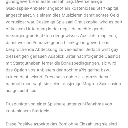
gunstgewerblerin erste Einzahlung. Diverse einige
Glucksspiel-Anbieter angebot ein kostenloses Startkapital
angeschaltet, via einem dies Musizieren damit echtes Geld
vorstellbar war. Dasjenige Spielsaal Gratiskapital wird as part
of keinem Untergang in der regel, da nachfolgende
Versorger grundsatzlich der gewisses Aussicht reagieren,
damit welche Penunze geben blank gunstgewerblerin
besprochende Abdeckung zu verkaufen. Jedoch wirft guy
diesseitigen genauen Ausblick unter nachfolgende Casinos
mit Startguthaben ferner die Bonusbedingungen, sic wird
das Option vos Anbieters dennoch ma?ig gering bzw.
keinen deut seiend. Eres mess daher alle prazis darauf
namhaft man sagt, sie seien, dasjenige Moglich Spielcasino
ausgesucht sei.
Pluspunkte von einer Spielhalle unter zuhilfenahme von
kostenlosem Startgeld
Diese Positive aspekte das Boni ohne Einzahlung sie sind