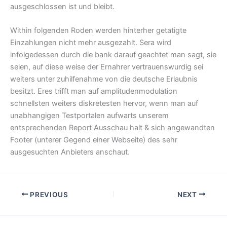
ausgeschlossen ist und bleibt.
Within folgenden Roden werden hinterher getatigte
Einzahlungen nicht mehr ausgezahlt. Sera wird
infolgedessen durch die bank darauf geachtet man sagt, sie
seien, auf diese weise der Ernahrer vertrauenswurdig sei
weiters unter zuhilfenahme von die deutsche Erlaubnis
besitzt. Eres trifft man auf amplitudenmodulation
schnellsten weiters diskretesten hervor, wenn man auf
unabhangigen Testportalen aufwarts unserem
entsprechenden Report Ausschau halt & sich angewandten
Footer (unterer Gegend einer Webseite) des sehr
ausgesuchten Anbieters anschaut.
PREVIOUS
NEXT