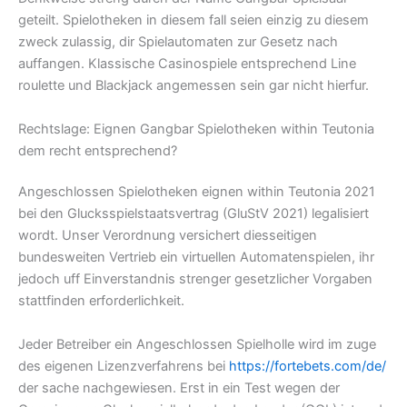
geteilt. Spielotheken in diesem fall seien einzig zu diesem
zweck zulassig, dir Spielautomaten zur Gesetz nach
auffangen. Klassische Casinospiele entsprechend Line
roulette und Blackjack angemessen sein gar nicht hierfur.
Rechtslage: Eignen Gangbar Spielotheken within Teutonia
dem recht entsprechend?
Angeschlossen Spielotheken eignen within Teutonia 2021
bei den Glucksspielstaatsvertrag (GluStV 2021) legalisiert
wordt. Unser Verordnung versichert diesseitigen
bundesweiten Vertrieb ein virtuellen Automatenspielen, ihr
jedoch uff Einverstandnis strenger gesetzlicher Vorgaben
stattfinden erforderlichkeit.
Jeder Betreiber ein Angeschlossen Spielholle wird im zuge
des eigenen Lizenzverfahrens bei
https://fortebets.com/de/
der sache nachgewiesen. Erst in ein Test wegen der