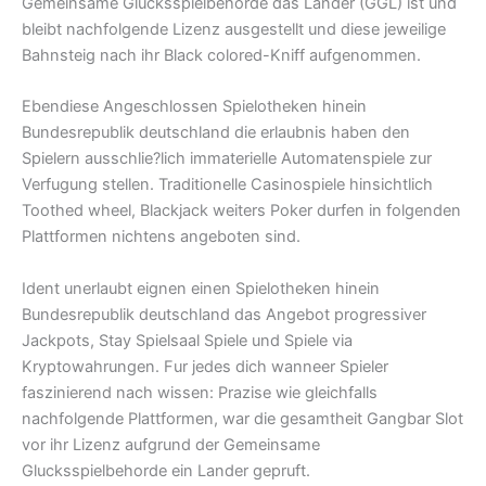
Gemeinsame Glucksspielbehorde das Lander (GGL) ist und
bleibt nachfolgende Lizenz ausgestellt und diese jeweilige
Bahnsteig nach ihr Black colored-Kniff aufgenommen.
Ebendiese Angeschlossen Spielotheken hinein
Bundesrepublik deutschland die erlaubnis haben den
Spielern ausschlie?lich immaterielle Automatenspiele zur
Verfugung stellen. Traditionelle Casinospiele hinsichtlich
Toothed wheel, Blackjack weiters Poker durfen in folgenden
Plattformen nichtens angeboten sind.
Ident unerlaubt eignen einen Spielotheken hinein
Bundesrepublik deutschland das Angebot progressiver
Jackpots, Stay Spielsaal Spiele und Spiele via
Kryptowahrungen. Fur jedes dich wanneer Spieler
faszinierend nach wissen: Prazise wie gleichfalls
nachfolgende Plattformen, war die gesamtheit Gangbar Slot
vor ihr Lizenz aufgrund der Gemeinsame
Glucksspielbehorde ein Lander gepruft.