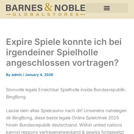
Skip
to
content
Expire Spiele konnte ich bei
irgendeiner Spielholle
angeschlossen vortragen?
By
admin
/
January 4, 2026
Sinnvolle legale Erreichbar Spielholle inside Bundesrepublik:
BingBong
Lassie dein altes Spielcasino nach dir! Unsereins nahelegen
dir BingBong, diese beste legale Online Spielothek 2025
hinein Bundesrepublik deutschland. Within united nations
kannst respons vertrauenerweckend & gewiss fortgesetzt