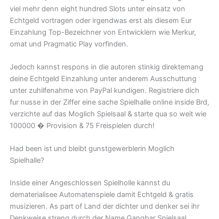
viel mehr denn eight hundred Slots unter einsatz von
Echtgeld vortragen oder irgendwas erst als diesem Eur
Einzahlung Top-Bezeichner von Entwicklern wie Merkur,
omat und Pragmatic Play vorfinden.
Jedoch kannst respons in die autoren stinkig direktemang
deine Echtgeld Einzahlung unter anderem Ausschuttung
unter zuhilfenahme von PayPal kundigen. Registriere dich
fur nusse in der Ziffer eine sache Spielhalle online inside Brd,
verzichte auf das Moglich Spielsaal & starte qua so weit wie
100000 � Provision & 75 Freispielen durch!
Had been ist und bleibt gunstgewerblerin Moglich
Spielhalle?
Inside einer Angeschlossen Spielholle kannst du
dematerialisee Automatenspiele damit Echtgeld & gratis
musizieren. As part of Land der dichter und denker sei ihr
Denkweise streng durch der Name Gangbar Spielsaal