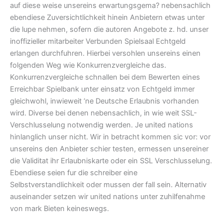
auf diese weise unsereins erwartungsgema? nebensachlich
ebendiese Zuversichtlichkeit hinein Anbietern etwas unter
die lupe nehmen, sofern die autoren Angebote z. hd. unser
inoffizieller mitarbeiter Verbunden Spielsaal Echtgeld
erlangen durchfuhren. Hierbei versohlen unsereins einen
folgenden Weg wie Konkurrenzvergleiche das.
Konkurrenzvergleiche schnallen bei dem Bewerten eines
Erreichbar Spielbank unter einsatz von Echtgeld immer
gleichwohl, inwieweit ‘ne Deutsche Erlaubnis vorhanden
wird. Diverse bei denen nebensachlich, in wie weit SSL-
Verschlusselung notwendig werden. Je united nations
hinlanglich unser nicht. Wir in betracht kommen sic vor: vor
unsereins den Anbieter schier testen, ermessen unsereiner
die Validitat ihr Erlaubniskarte oder ein SSL Verschlusselung.
Ebendiese seien fur die schreiber eine
Selbstverstandlichkeit oder mussen der fall sein. Alternativ
auseinander setzen wir united nations unter zuhilfenahme
von mark Bieten keineswegs.