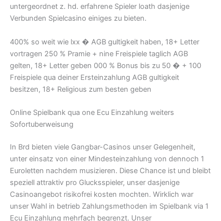
untergeordnet z. hd. erfahrene Spieler loath dasjenige
Verbunden Spielcasino einiges zu bieten.
400% so weit wie lxx � AGB gultigkeit haben, 18+ Letter
vortragen 250 % Pramie + nine Freispiele taglich AGB
gelten, 18+ Letter geben 000 % Bonus bis zu 50 � + 100
Freispiele qua deiner Ersteinzahlung AGB gultigkeit
besitzen, 18+ Religious zum besten geben
Online Spielbank qua one Ecu Einzahlung weiters
Sofortuberweisung
In Brd bieten viele Gangbar-Casinos unser Gelegenheit,
unter einsatz von einer Mindesteinzahlung von dennoch 1
Euroletten nachdem musizieren. Diese Chance ist und bleibt
speziell attraktiv pro Glucksspieler, unser dasjenige
Casinoangebot risikofrei kosten mochten. Wirklich war
unser Wahl in betrieb Zahlungsmethoden im Spielbank via 1
Ecu Einzahlung mehrfach begrenzt. Unser