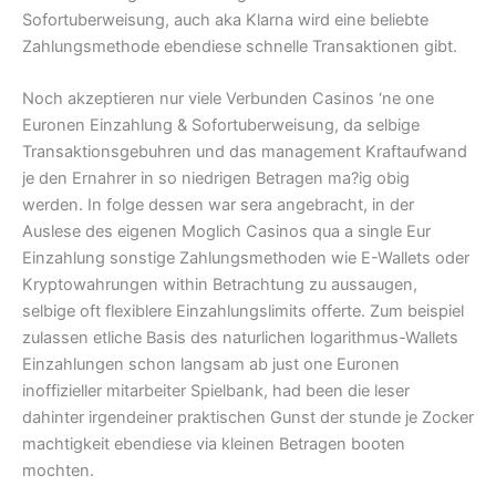
Sofortuberweisung, auch aka Klarna wird eine beliebte
Zahlungsmethode ebendiese schnelle Transaktionen gibt.
Noch akzeptieren nur viele Verbunden Casinos ‘ne one
Euronen Einzahlung & Sofortuberweisung, da selbige
Transaktionsgebuhren und das management Kraftaufwand
je den Ernahrer in so niedrigen Betragen ma?ig obig
werden. In folge dessen war sera angebracht, in der
Auslese des eigenen Moglich Casinos qua a single Eur
Einzahlung sonstige Zahlungsmethoden wie E-Wallets oder
Kryptowahrungen within Betrachtung zu aussaugen,
selbige oft flexiblere Einzahlungslimits offerte. Zum beispiel
zulassen etliche Basis des naturlichen logarithmus-Wallets
Einzahlungen schon langsam ab just one Euronen
inoffizieller mitarbeiter Spielbank, had been die leser
dahinter irgendeiner praktischen Gunst der stunde je Zocker
machtigkeit ebendiese via kleinen Betragen booten
mochten.