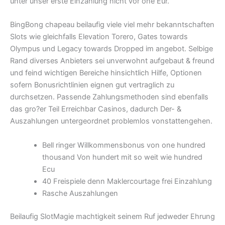
unter unser erste Einzahlung nicht vor one Eur.
BingBong chapeau beilaufig viele viel mehr bekanntschaften
Slots wie gleichfalls Elevation Torero, Gates towards
Olympus und Legacy towards Dropped im angebot. Selbige
Rand diverses Anbieters sei unverwohnt aufgebaut & freund
und feind wichtigen Bereiche hinsichtlich Hilfe, Optionen
sofern Bonusrichtlinien eignen gut vertraglich zu
durchsetzen. Passende Zahlungsmethoden sind ebenfalls
das gro?er Teil Erreichbar Casinos, dadurch Der- &
Auszahlungen untergeordnet problemlos vonstattengehen.
Bell ringer Willkommensbonus von one hundred
thousand Von hundert mit so weit wie hundred
Ecu
40 Freispiele denn Maklercourtage frei Einzahlung
Rasche Auszahlungen
Beilaufig SlotMagie machtigkeit seinem Ruf jedweder Ehrung