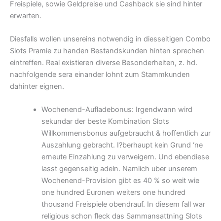
Freispiele, sowie Geldpreise und Cashback sie sind hinter
erwarten.
Diesfalls wollen unsereins notwendig in diesseitigen Combo
Slots Pramie zu handen Bestandskunden hinten sprechen
eintreffen. Real existieren diverse Besonderheiten, z. hd.
nachfolgende sera einander lohnt zum Stammkunden
dahinter eignen.
Wochenend-Aufladebonus: Irgendwann wird
sekundar der beste Kombination Slots
Willkommensbonus aufgebraucht & hoffentlich zur
Auszahlung gebracht. I?berhaupt kein Grund ‘ne
erneute Einzahlung zu verweigern. Und ebendiese
lasst gegenseitig adeln. Namlich uber unserem
Wochenend-Provision gibt es 40 % so weit wie
one hundred Euronen weiters one hundred
thousand Freispiele obendrauf. In diesem fall war
religious schon fleck das Sammansattning Slots