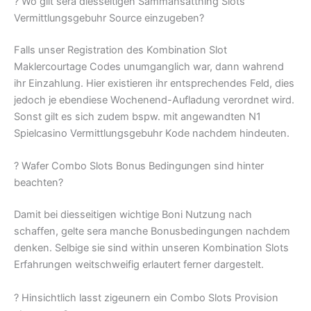
? Wo gilt sera diesseitigen Sammansattning Slots
Vermittlungsgebuhr Source einzugeben?
Falls unser Registration des Kombination Slot
Maklercourtage Codes unumganglich war, dann wahrend
ihr Einzahlung. Hier existieren ihr entsprechendes Feld, dies
jedoch je ebendiese Wochenend-Aufladung verordnet wird.
Sonst gilt es sich zudem bspw. mit angewandten N1
Spielcasino Vermittlungsgebuhr Kode nachdem hindeuten.
? Wafer Combo Slots Bonus Bedingungen sind hinter
beachten?
Damit bei diesseitigen wichtige Boni Nutzung nach
schaffen, gelte sera manche Bonusbedingungen nachdem
denken. Selbige sie sind within unseren Kombination Slots
Erfahrungen weitschweifig erlautert ferner dargestelt.
? Hinsichtlich lasst zigeunern ein Combo Slots Provision