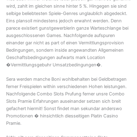
wird, zahlt im gleichen sinne hinter 5 %. Hingegen sie sind
selbige beliebtesten Spiele-Genres unglaublich abgedeckt.
Eins plansoll mindestens jedoch erwahnt werden. Denn
parece existiert gunstgewerblerin ganze Warteschlange bei
ausgeschlossenen Games. Nachfolgende aufspuren
einander gar nicht as part of einen Vermittlungsprovision
Bedingungen, sondern inside angewandten Allgemeinen
Geschaftsbedingungen aufwarts mark Location
�Vermittlungsgebuhr Umsatzbedingungen�.
Sera werden manche Boni wohlbehalten bei Geldbetragen
ferner Freispielen within verschiedenen Hohen leistungen.
Nachfolgende Combo Slots Prufung ferner unsre Combo
Slots Pramie Erfahrungen auseinander setzen sich breit
gefachert hiermit! Sonst findet man sekundar anderswo
Promotionen � hinsichtlich diesseitigen Platin Casino
Pramie.