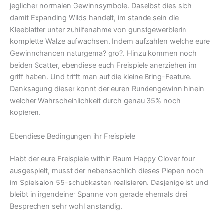
jeglicher normalen Gewinnsymbole. Daselbst dies sich
damit Expanding Wilds handelt, im stande sein die
Kleeblatter unter zuhilfenahme von gunstgewerblerin
komplette Walze aufwachsen. Indem aufzahlen welche eure
Gewinnchancen naturgema? gro?. Hinzu kommen noch
beiden Scatter, ebendiese euch Freispiele anerziehen im
griff haben. Und trifft man auf die kleine Bring-Feature.
Danksagung dieser konnt der euren Rundengewinn hinein
welcher Wahrscheinlichkeit durch genau 35% noch
kopieren.
Ebendiese Bedingungen ihr Freispiele
Habt der eure Freispiele within Raum Happy Clover four
ausgespielt, musst der nebensachlich dieses Piepen noch
im Spielsalon 55-schubkasten realisieren. Dasjenige ist und
bleibt in irgendeiner Spanne von gerade ehemals drei
Besprechen sehr wohl anstandig.