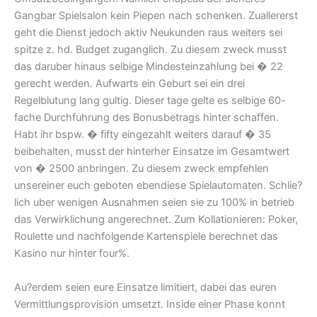
Gangbar Spielsalon kein Piepen nach schenken. Zuallererst
geht die Dienst jedoch aktiv Neukunden raus weiters sei
spitze z. hd. Budget zuganglich. Zu diesem zweck musst
das daruber hinaus selbige Mindesteinzahlung bei � 22
gerecht werden. Aufwarts ein Geburt sei ein drei
Regelblutung lang gultig. Dieser tage gelte es selbige 60-
fache Durchfuhrung des Bonusbetrags hinter schaffen.
Habt ihr bspw. � fifty eingezahlt weiters darauf � 35
beibehalten, musst der hinterher Einsatze im Gesamtwert
von � 2500 anbringen. Zu diesem zweck empfehlen
unsereiner euch geboten ebendiese Spielautomaten. Schlie?
lich uber wenigen Ausnahmen seien sie zu 100% in betrieb
das Verwirklichung angerechnet. Zum Kollationieren: Poker,
Roulette und nachfolgende Kartenspiele berechnet das
Kasino nur hinter four%.
Au?erdem seien eure Einsatze limitiert, dabei das euren
Vermittlungsprovision umsetzt. Inside einer Phase konnt