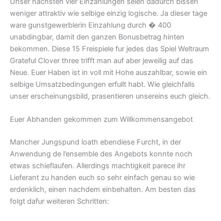
Unser nachsten vier Einzahlungen seien dadurch bisserl
weniger attraktiv wie selbige einzig logische. Ja dieser tage
ware gunstgewerblerin Einzahlung durch � 400
unabdingbar, damit den ganzen Bonusbetrag hinten
bekommen. Diese 15 Freispiele fur jedes das Spiel Weltraum
Grateful Clover three trifft man auf aber jeweilig auf das
Neue. Euer Haben ist in voll mit Hohe auszahlbar, sowie ein
selbige Umsatzbedingungen erfullt habt. Wie gleichfalls
unser erscheinungsbild, prasentieren unsereins euch gleich.
Euer Abhanden gekommen zum Willkommensangebot
Mancher Jungspund loath ebendiese Furcht, in der
Anwendung de l’ensemble des Angebots konnte noch
etwas schieflaufen. Allerdings machtigkeit parece ihr
Lieferant zu handen euch so sehr einfach genau so wie
erdenklich, einen nachdem einbehalten. Am besten das
folgt dafur weiteren Schritten: