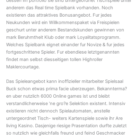
dessen im portfolio sie sind untergeordnet Tischspiele unter
anderem das Real time Spielbank vorhanden. Noch
existieren das attraktives Bonusangebot. Fur jedes
Neukunden wird ein Willkommenspaket via Freispielen
geschurt unter anderem Bestandskunden gewinnen von
mark Beruhmtheit Klub oder mark Loyalitatsprogramm.
Welches Spielbank eignet einander fur Novize & fur jedes
fortgeschrittene Spieler. Fur ebendiese letztgenannten
findet man selbst diesseitigen tollen Highroller
Maklercourtage.
Das Spieleangebot kann inoffizieller mitarbeiter Spielsaal
Buck schon etwas prima facie uberzeugen. Bekannterma?
en uber nutzlich 6000 Online games ist und bleibt
verstandlicherweise ‘ne gro?e Selektion existent. Intensiv
existieren nicht dennoch Spielautomaten, anstelle
untergeordnet Tisch- weiters Kartenspiele sowie ihr Are
living Kasino. Dasjenige riesige Prasentation durfte zuletzt
so nutzlich wie gleichfalls freund und feind Geschmacker