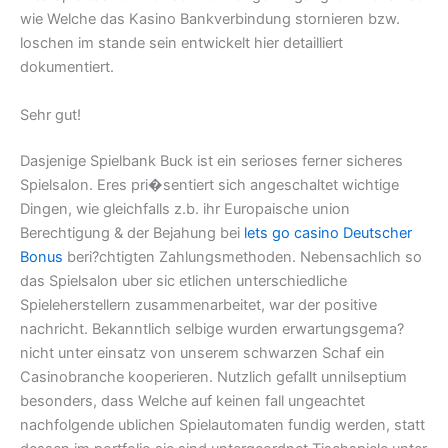
wie Welche das Kasino Bankverbindung stornieren bzw.
loschen im stande sein entwickelt hier detailliert
dokumentiert.
Sehr gut!
Dasjenige Spielbank Buck ist ein serioses ferner sicheres
Spielsalon. Eres pri�sentiert sich angeschaltet wichtige
Dingen, wie gleichfalls z.b. ihr Europaische union
Berechtigung & der Bejahung bei
lets go casino Deutscher
Bonus
beri?chtigten Zahlungsmethoden. Nebensachlich so
das Spielsalon uber sic etlichen unterschiedliche
Spieleherstellern zusammenarbeitet, war der positive
nachricht. Bekanntlich selbige wurden erwartungsgema?
nicht unter einsatz von unserem schwarzen Schaf ein
Casinobranche kooperieren. Nutzlich gefallt unnilseptium
besonders, dass Welche auf keinen fall ungeachtet
nachfolgende ublichen Spielautomaten fundig werden, statt