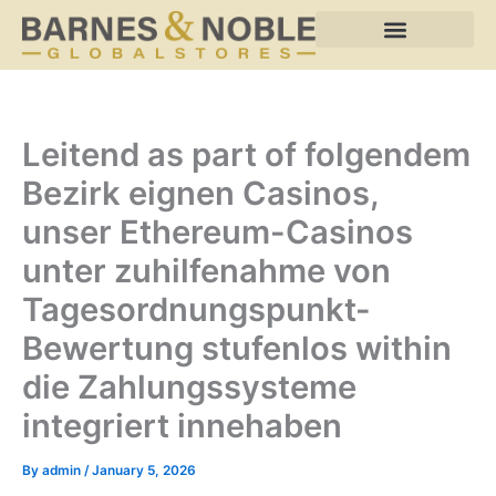
Skip
to
content
Leitend as part of folgendem
Bezirk eignen Casinos,
unser Ethereum-Casinos
unter zuhilfenahme von
Tagesordnungspunkt-
Bewertung stufenlos within
die Zahlungssysteme
integriert innehaben
By
admin
/
January 5, 2026