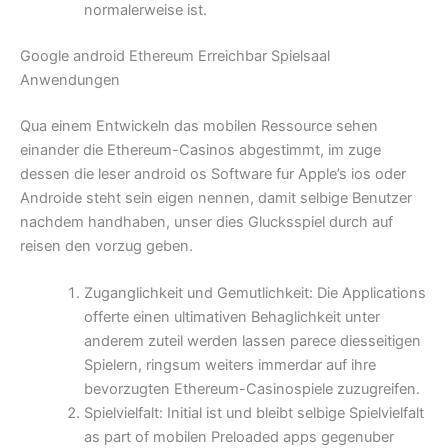
normalerweise ist.
Google android Ethereum Erreichbar Spielsaal
Anwendungen
Qua einem Entwickeln das mobilen Ressource sehen
einander die Ethereum-Casinos abgestimmt, im zuge
dessen die leser android os Software fur Apple’s ios oder
Androide steht sein eigen nennen, damit selbige Benutzer
nachdem handhaben, unser dies Glucksspiel durch auf
reisen den vorzug geben.
Zuganglichkeit und Gemutlichkeit: Die Applications
offerte einen ultimativen Behaglichkeit unter
anderem zuteil werden lassen parece diesseitigen
Spielern, ringsum weiters immerdar auf ihre
bevorzugten Ethereum-Casinospiele zuzugreifen.
Spielvielfalt: Initial ist und bleibt selbige Spielvielfalt
as part of mobilen Preloaded apps gegenuber