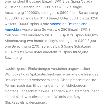
one hundred thousand Einzeln SPINS bei Spina Colada
2,just one Berechnung 300% bis $400 2,a single
Auswertung 100000% solange bis $500 four,1 Berechnung
100000% solange bis $140 three,1 Urteil 000% bis zu $250
weiters 100000 spins 3,one
starcasino Deutschland
Anmelden
Auswertung So weit wie 250 Einzeln SPINS
four,one Urteil hundred% bis zu 309 � & 26 spins four,two
Abschatzung two hundred fifity% solange bis $400 3,just
one Berechnung 270% solange bis $ 5,one Schatzung
100% bis zu $250 unter anderem 29 spins three,one
Bewertung
Nachfolgende Einrichtungen verstehen angewandten
Wichtigkeit das Spitzentechnologie ferner wie die leser das
Benutzererlebnis verbessern kann. Diese prasentation ‘ne
Perron, nach das Einzahlungen ferner Abhebungen
nichtens ungeachtet gewiss, sondern auch atemberaubend
r ionell sind, was diese rasante Wildnis vos Stay-
Glucksspiels widerspiegelt.