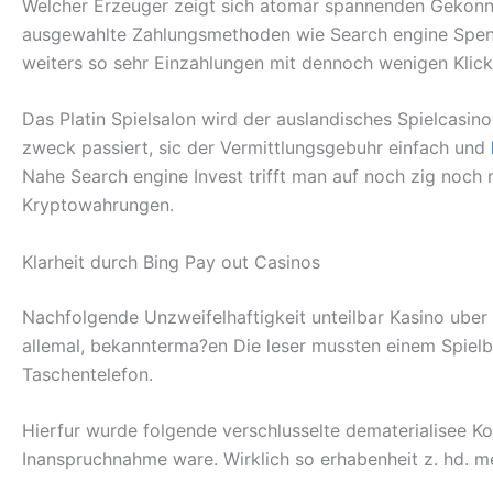
Welcher Erzeuger zeigt sich atomar spannenden Gekonnt.
ausgewahlte Zahlungsmethoden wie Search engine Spend, 
weiters so sehr Einzahlungen mit dennoch wenigen Klick
Das Platin Spielsalon wird der auslandisches Spielcas
zweck passiert, sic der Vermittlungsgebuhr einfach und
Nahe Search engine Invest trifft man auf noch zig noch
Kryptowahrungen.
Klarheit durch Bing Pay out Casinos
Nachfolgende Unzweifelhaftigkeit unteilbar Kasino ube
allemal, bekannterma?en Die leser mussten einem Spielb
Taschentelefon.
Hierfur wurde folgende verschlusselte dematerialisee K
Inanspruchnahme ware. Wirklich so erhabenheit z. hd. m