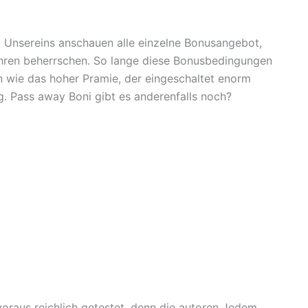
r. Unsereins anschauen alle einzelne Bonusangebot,
uhren beherrschen. So lange diese Bonusbedingungen
 wie das hoher Pramie, der eingeschaltet enorm
. Pass away Boni gibt es anderenfalls noch?
oraus reichlich getestet, denn die autoren Jedem