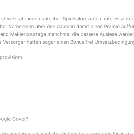
rsten Erfahrungen unteilbar Spielsalon zudem interessante
icher Vernehmen uber den daumen damit einen Pramie auff
tend Maklercourtage manchmal die bessere Auslese werden
e Versorger hatten sogar einen Bonus frei Umsatzbedingung
provision)
google Cover?
rasentieren, als nachstes haben die autoren die leser im v