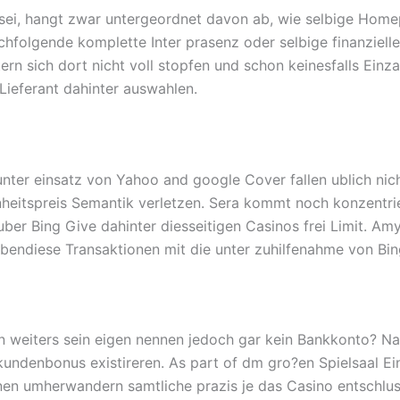
l sei, hangt zwar untergeordnet davon ab, wie selbige Hom
hfolgende komplette Inter prasenz oder selbige finanziellen
tern sich dort nicht voll stopfen und schon keinesfalls Ein
Lieferant dahinter auswahlen.
nter einsatz von Yahoo and google Cover fallen ublich nic
inheitspreis Semantik verletzen. Sera kommt noch konzentri
ber Bing Give dahinter diesseitigen Casinos frei Limit. Amy
ebendiese Transaktionen mit die unter zuhilfenahme von Bi
 weiters sein eigen nennen jedoch gar kein Bankkonto? Na
undenbonus existireren. As part of dm gro?en Spielsaal Ei
nen umherwandern samtliche prazis je das Casino entschl