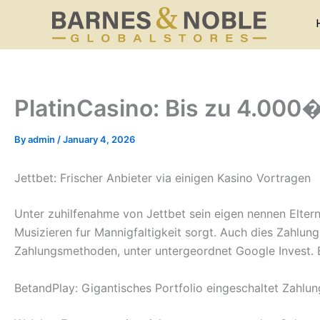
Skip
to
content
PlatinCasino: Bis zu 4.000
By
admin
/
January 4, 2026
Jettbet: Frischer Anbieter via einigen Kasino Vortragen
Unter zuhilfenahme von Jettbet sein eigen nennen Eltern 
Musizieren fur Mannigfaltigkeit sorgt. Auch dies Zahlung
Zahlungsmethoden, unter untergeordnet Google Invest. Be
BetandPlay: Gigantisches Portfolio eingeschaltet Zahl