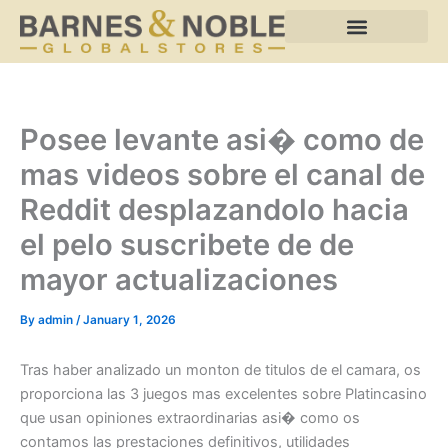
Skip
to
content
Posee levante asi� como de
mas videos sobre el canal de
Reddit desplazandolo hacia
el pelo suscribete de de
mayor actualizaciones
By
admin
/
January 1, 2026
Tras haber analizado un monton de titulos de el camara, os
proporciona las 3 juegos mas excelentes sobre Platincasino
que usan opiniones extraordinarias asi� como os
contamos las prestaciones definitivos, utilidades