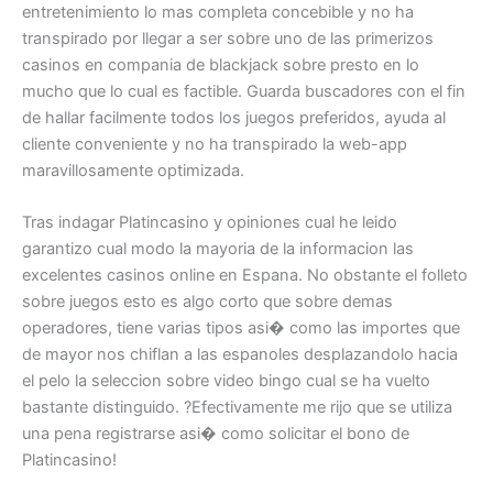
entretenimiento lo mas completa concebible y no ha
transpirado por llegar a ser sobre uno de las primerizos
casinos en compania de blackjack sobre presto en lo
mucho que lo cual es factible. Guarda buscadores con el fin
de hallar facilmente todos los juegos preferidos, ayuda al
cliente conveniente y no ha transpirado la web-app
maravillosamente optimizada.
Tras indagar Platincasino y opiniones cual he leido
garantizo cual modo la mayoria de la informacion las
excelentes casinos online en Espana. No obstante el folleto
sobre juegos esto es algo corto que sobre demas
operadores, tiene varias tipos asi� como las importes que
de mayor nos chiflan a las espanoles desplazandolo hacia
el pelo la seleccion sobre video bingo cual se ha vuelto
bastante distinguido. ?Efectivamente me rijo que se utiliza
una pena registrarse asi� como solicitar el bono de
Platincasino!