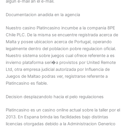
algun e-mail an el e-mail.
Documentacion anadida en la agencia
Nuestro casino Platincasino incumbe a la compania 8PE
Chile PLC. De la misma se encuentre registrada acerca de
Malta y posee ubicacion acerca de Portugal, operando
legalmente dentro del poblacion pobre regulacion oficial.
Nuestro sistema sobre juegos cual ofrece referente a es
invierno plataforma seri�a provistos por United Remote
Ltd, otra empresa judicial autorizada por Influencia de
Juegos de Maltao podras ver, registrarse referente a
Platincasino es fiable.
Decision desplazandolo hacia el pelo regulaciones
Platincasino es un casino online actual sobre la taller por el
2013. En Espana brinda las facilidades bajo distintas
licencias otorgadas debido a la Administracion Generico