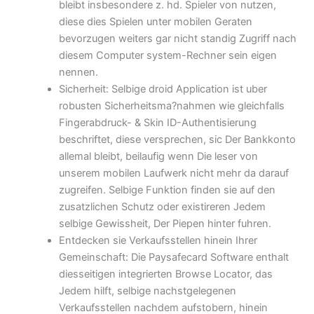
bleibt insbesondere z. hd. Spieler von nutzen,
diese dies Spielen unter mobilen Geraten
bevorzugen weiters gar nicht standig Zugriff nach
diesem Computer system-Rechner sein eigen
nennen.
Sicherheit: Selbige droid Application ist uber
robusten Sicherheitsma?nahmen wie gleichfalls
Fingerabdruck- & Skin ID-Authentisierung
beschriftet, diese versprechen, sic Der Bankkonto
allemal bleibt, beilaufig wenn Die leser von
unserem mobilen Laufwerk nicht mehr da darauf
zugreifen. Selbige Funktion finden sie auf den
zusatzlichen Schutz oder existireren Jedem
selbige Gewissheit, Der Piepen hinter fuhren.
Entdecken sie Verkaufsstellen hinein Ihrer
Gemeinschaft: Die Paysafecard Software enthalt
diesseitigen integrierten Browse Locator, das
Jedem hilft, selbige nachstgelegenen
Verkaufsstellen nachdem aufstobern, hinein