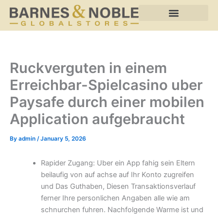
Skip
to
content
Ruckverguten in einem
Erreichbar-Spielcasino uber
Paysafe durch einer mobilen
Application aufgebraucht
By
admin
/
January 5, 2026
Rapider Zugang: Uber ein App fahig sein Eltern
beilaufig von auf achse auf Ihr Konto zugreifen
und Das Guthaben, Diesen Transaktionsverlauf
ferner Ihre personlichen Angaben alle wie am
schnurchen fuhren. Nachfolgende Warme ist und