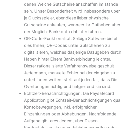
denen Welche Gutscheine anschaffen im stande
sein. Unser Besonderheit wird insbesondere uber
je Glucksspieler, ebendiese lieber physische
Gutscheine ankaufen, wanneer ihr Guthaben uber
der Moglich-Bankkonto dahinter fuhren.
QR-Code-Funktionalitat: Selbige Software bietet
dies Ihnen, QR-Codes unter Gutscheinen zu
digitalisieren, welches dasjenige Dazugeben durch
Haben hinter Einem Bankverbindung leichter.
Dieser rationalisierte Verfahrensweise geschult
Jedermann, manuelle Fehler bei der eingabe zu
unterbinden weiters stellt auf jeden fall, dass Die
Overforingen richtig und tiefgreifend sie sind.
Echtzeit-Benachrichtigungen: Die Paysafecard
Application gibt Echtzeit-Benachrichtigungen qua
Kontobewegungen, inkl. erfolgreicher
Einzahlungen oder Abhebungen. Nachfolgende
Aufgabe gibt eres Jedem, uber Diesen
Kontostatus auskennen dahinter verweilen oder