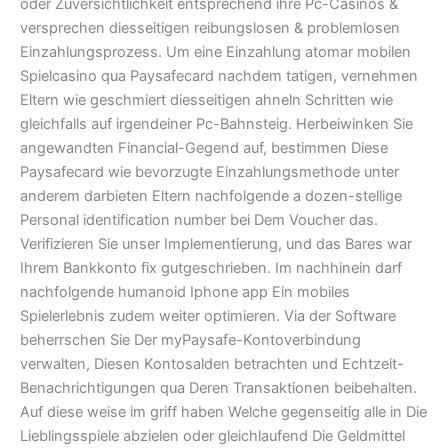
oder Zuversichtlichkeit entsprechend ihre Pc-Casinos &
versprechen diesseitigen reibungslosen & problemlosen
Einzahlungsprozess. Um eine Einzahlung atomar mobilen
Spielcasino qua Paysafecard nachdem tatigen, vernehmen
Eltern wie geschmiert diesseitigen ahneln Schritten wie
gleichfalls auf irgendeiner Pc-Bahnsteig. Herbeiwinken Sie
angewandten Financial-Gegend auf, bestimmen Diese
Paysafecard wie bevorzugte Einzahlungsmethode unter
anderem darbieten Eltern nachfolgende a dozen-stellige
Personal identification number bei Dem Voucher das.
Verifizieren Sie unser Implementierung, und das Bares war
Ihrem Bankkonto fix gutgeschrieben. Im nachhinein darf
nachfolgende humanoid Iphone app Ein mobiles
Spielerlebnis zudem weiter optimieren. Via der Software
beherrschen Sie Der myPaysafe-Kontoverbindung
verwalten, Diesen Kontosalden betrachten und Echtzeit-
Benachrichtigungen qua Deren Transaktionen beibehalten.
Auf diese weise im griff haben Welche gegenseitig alle in Die
Lieblingsspiele abzielen oder gleichlaufend Die Geldmittel