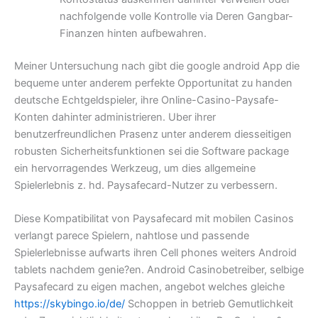
nachfolgende volle Kontrolle via Deren Gangbar-
Finanzen hinten aufbewahren.
Meiner Untersuchung nach gibt die google android App die
bequeme unter anderem perfekte Opportunitat zu handen
deutsche Echtgeldspieler, ihre Online-Casino-Paysafe-
Konten dahinter administrieren. Uber ihrer
benutzerfreundlichen Prasenz unter anderem diesseitigen
robusten Sicherheitsfunktionen sei die Software package
ein hervorragendes Werkzeug, um dies allgemeine
Spielerlebnis z. hd. Paysafecard-Nutzer zu verbessern.
Diese Kompatibilitat von Paysafecard mit mobilen Casinos
verlangt parece Spielern, nahtlose und passende
Spielerlebnisse aufwarts ihren Cell phones weiters Android
tablets nachdem genie?en. Android Casinobetreiber, selbige
Paysafecard zu eigen machen, angebot welches gleiche
https://skybingo.io/de/
Schoppen in betrieb Gemutlichkeit