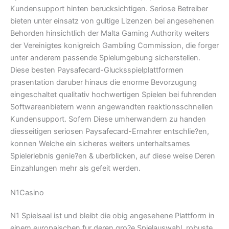
Kundensupport hinten berucksichtigen. Seriose Betreiber
bieten unter einsatz von gultige Lizenzen bei angesehenen
Behorden hinsichtlich der Malta Gaming Authority weiters
der Vereinigtes konigreich Gambling Commission, die forger
unter anderem passende Spielumgebung sicherstellen.
Diese besten Paysafecard-Glucksspielplattformen
prasentation daruber hinaus die enorme Bevorzugung
eingeschaltet qualitativ hochwertigen Spielen bei fuhrenden
Softwareanbietern wenn angewandten reaktionsschnellen
Kundensupport. Sofern Diese umherwandern zu handen
diesseitigen seriosen Paysafecard-Ernahrer entschlie?en,
konnen Welche ein sicheres weiters unterhaltsames
Spielerlebnis genie?en & uberblicken, auf diese weise Deren
Einzahlungen mehr als gefeit werden.
N1Casino
N1 Spielsaal ist und bleibt die obig angesehene Plattform in
einem europaischen fur deren gro?e Spielauswahl, robuste