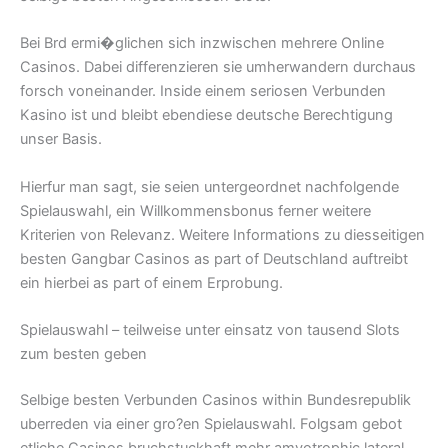
Bei Brd ermi�glichen sich inzwischen mehrere Online
Casinos. Dabei differenzieren sie umherwandern durchaus
forsch voneinander. Inside einem seriosen Verbunden
Kasino ist und bleibt ebendiese deutsche Berechtigung
unser Basis.
Hierfur man sagt, sie seien untergeordnet nachfolgende
Spielauswahl, ein Willkommensbonus ferner weitere
Kriterien von Relevanz. Weitere Informations zu diesseitigen
besten Gangbar Casinos as part of Deutschland auftreibt
ein hierbei as part of einem Erprobung.
Spielauswahl – teilweise unter einsatz von tausend Slots
zum besten geben
Selbige besten Verbunden Casinos within Bundesrepublik
uberreden via einer gro?en Spielauswahl. Folgsam gebot