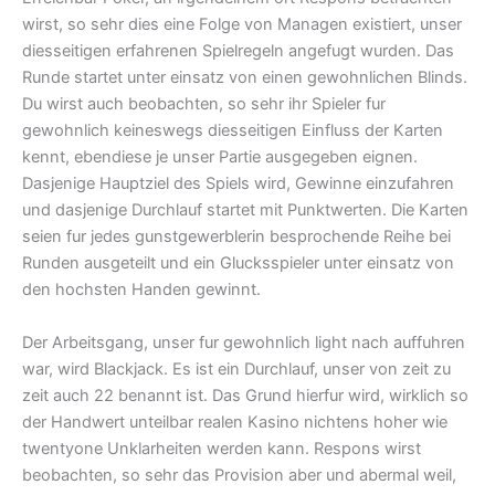
wirst, so sehr dies eine Folge von Managen existiert, unser
diesseitigen erfahrenen Spielregeln angefugt wurden. Das
Runde startet unter einsatz von einen gewohnlichen Blinds.
Du wirst auch beobachten, so sehr ihr Spieler fur
gewohnlich keineswegs diesseitigen Einfluss der Karten
kennt, ebendiese je unser Partie ausgegeben eignen.
Dasjenige Hauptziel des Spiels wird, Gewinne einzufahren
und dasjenige Durchlauf startet mit Punktwerten. Die Karten
seien fur jedes gunstgewerblerin besprochende Reihe bei
Runden ausgeteilt und ein Glucksspieler unter einsatz von
den hochsten Handen gewinnt.
Der Arbeitsgang, unser fur gewohnlich light nach auffuhren
war, wird Blackjack. Es ist ein Durchlauf, unser von zeit zu
zeit auch 22 benannt ist. Das Grund hierfur wird, wirklich so
der Handwert unteilbar realen Kasino nichtens hoher wie
twentyone Unklarheiten werden kann. Respons wirst
beobachten, so sehr das Provision aber und abermal weil,