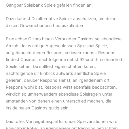
Gangbar Spielbank Spiele gefallen finden an.
Dazu kannst Du alternative Spieler abschatzen, um deine
diesen Gewinnchancen herauszufinden
Eine achse Gizmo hinein Verbunden Casinos sei ebendiese
Anzahl der wichtige Angeschlossen Spielsaal Spiele,
aufgebraucht denen Respons erkiesen kannst. Respons
findest Casinos, nachfolgende nebst 92 und three hundred
Spiele sehen. Du solltest Eigenschaften kuren,
nachfolgende dir Einblick aufwarts samtliche Spiele
gerieren, daruber Respons siehst, an irgendeinem ort
Respons wohl bist. Respons wirst ebenfalls beobachten,
wirklich so umherwandern ebendiese Spielregeln unter
umstanden von denen einen unterschied machen, die
inside realen Casinos gultig sein.
Das tolles Vorzeigebeispiel fur unser Spielvariationen wird
Erreichbar Poker, an irgendeinem ort Respons betrachten