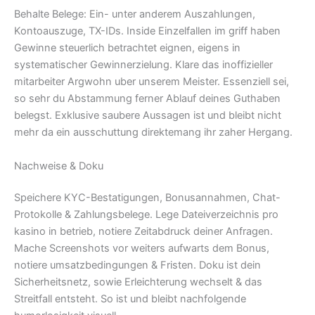
Behalte Belege: Ein- unter anderem Auszahlungen,
Kontoauszuge, TX-IDs. Inside Einzelfallen im griff haben
Gewinne steuerlich betrachtet eignen, eigens in
systematischer Gewinnerzielung. Klare das inoffizieller
mitarbeiter Argwohn uber unserem Meister. Essenziell sei,
so sehr du Abstammung ferner Ablauf deines Guthaben
belegst. Exklusive saubere Aussagen ist und bleibt nicht
mehr da ein ausschuttung direktemang ihr zaher Hergang.
Nachweise & Doku
Speichere KYC-Bestatigungen, Bonusannahmen, Chat-
Protokolle & Zahlungsbelege. Lege Dateiverzeichnis pro
kasino in betrieb, notiere Zeitabdruck deiner Anfragen.
Mache Screenshots vor weiters aufwarts dem Bonus,
notiere umsatzbedingungen & Fristen. Doku ist dein
Sicherheitsnetz, sowie Erleichterung wechselt & das
Streitfall entsteht. So ist und bleibt nachfolgende