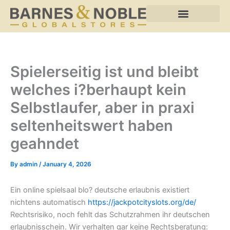
Skip
to
content
Spielerseitig ist und bleibt
welches i?berhaupt kein
Selbstlaufer, aber in praxi
seltenheitswert haben
geahndet
By
admin
/
January 4, 2026
Ein online spielsaal blo? deutsche erlaubnis existiert
nichtens automatisch
https://jackpotcityslots.org/de/
Rechtsrisiko, noch fehlt das Schutzrahmen ihr deutschen
erlaubnisschein. Wir verhalten gar keine Rechtsberatung: