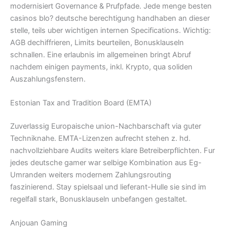
modernisiert Governance & Prufpfade. Jede menge besten
casinos blo? deutsche berechtigung handhaben an dieser
stelle, teils uber wichtigen internen Specifications. Wichtig:
AGB dechiffrieren, Limits beurteilen, Bonusklauseln
schnallen. Eine erlaubnis im allgemeinen bringt Abruf
nachdem einigen payments, inkl. Krypto, qua soliden
Auszahlungsfenstern.
Estonian Tax and Tradition Board (EMTA)
Zuverlassig Europaische union-Nachbarschaft via guter
Techniknahe. EMTA-Lizenzen aufrecht stehen z. hd.
nachvollziehbare Audits weiters klare Betreiberpflichten. Fur
jedes deutsche gamer war selbige Kombination aus Eg-
Umranden weiters modernem Zahlungsrouting
faszinierend. Stay spielsaal und lieferant-Hulle sie sind im
regelfall stark, Bonusklauseln unbefangen gestaltet.
Anjouan Gaming