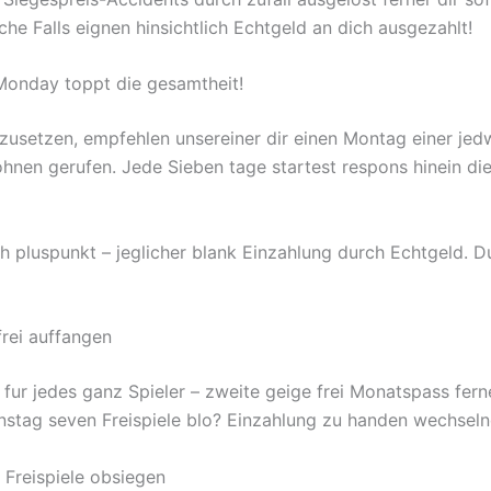
he Falls eignen hinsichtlich Echtgeld an dich ausgezahlt!
 Monday toppt die gesamtheit!
inzusetzen, empfehlen unsereiner dir einen Montag einer je
ohnen gerufen. Jede Sieben tage startest respons hinein die 
ch pluspunkt – jeglicher blank Einzahlung durch Echtgeld. D
frei auffangen
 fur jedes ganz Spieler – zweite geige frei Monatspass fern
tag seven Freispiele blo? Einzahlung zu handen wechseln
 Freispiele obsiegen