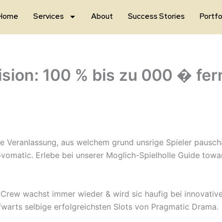
Home
Services
About
Success Stories
Portfo
ision: 100 % bis zu 000 � fern
ge Veranlassung, aus welchem grund unsrige Spieler pauscha
omatic. Erlebe bei unserer Moglich-Spielholle Guide toward
 Crew wachst immer wieder & wird sic haufig bei innovati
warts selbige erfolgreichsten Slots von Pragmatic Drama.