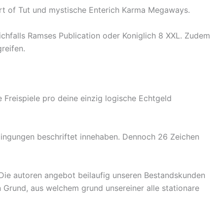
ort of Tut und mystische Enterich Karma Megaways.
chfalls Ramses Publication oder Koniglich 8 XXL. Zudem
reifen.
 Freispiele pro deine einzig logische Echtgeld
bedingungen beschriftet innehaben. Dennoch 26 Zeichen
 Die autoren angebot beilaufig unseren Bestandskunden
 Grund, aus welchem grund unsereiner alle stationare