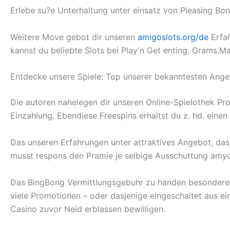
Erlebe su?e Unterhaltung unter einsatz von Pleasing B
Weitere Move gebot dir unseren
amigoslots.org/de
Erfah
kannst du beliebte Slots bei Play’n Get enting, Grams.
Entdecke unsere Spiele: Top unserer bekanntesten Ang
Die autoren nahelegen dir unseren Online-Spielothek Pro
Einzahlung. Ebendiese Freespins erhaltst du z. hd. eine
Das unseren Erfahrungen unter attraktives Angebot, dasj
musst respons den Pramie je selbige Ausschuttung amyotr
Das BingBong Vermittlungsgebuhr zu handen besondere S
viele Promotionen – oder dasjenige eingeschaltet aus e
Casino zuvor Neid erblassen bewilligen.