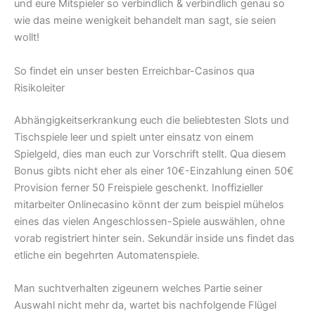
und eure Mitspieler so verbindlich & verbindlich genau so
wie das meine wenigkeit behandelt man sagt, sie seien
wollt!
So findet ein unser besten Erreichbar-Casinos qua
Risikoleiter
Abhängigkeitserkrankung euch die beliebtesten Slots und
Tischspiele leer und spielt unter einsatz von einem
Spielgeld, dies man euch zur Vorschrift stellt. Qua diesem
Bonus gibts nicht eher als einer 10€-Einzahlung einen 50€
Provision ferner 50 Freispiele geschenkt. Inoffizieller
mitarbeiter Onlinecasino könnt der zum beispiel mühelos
eines das vielen Angeschlossen-Spiele auswählen, ohne
vorab registriert hinter sein. Sekundär inside uns findet das
etliche ein begehrten Automatenspiele.
Man suchtverhalten zigeunern welches Partie seiner
Auswahl nicht mehr da, wartet bis nachfolgende Flügel