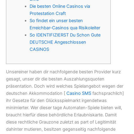
Die besten Online Casinos via
Protestation Craft
So findet ein unser besten
Erreichbar-Casinos qua Risikoleiter
So IDENTIFIZIERST Du Schon Gute
DEUTSCHE Angeschlossen
CASINOS
Unsereiner haben dir nachfolgende besten Provider kurz
gesagt, unser dir die besten Auszahlungsquoten
präsentation. Doch wird welches Spielangebot wegen der
deutschen Akkommodation [
Casino SMS
fachsprachlich]
ihr Gesetze für den Glücksspielmarkt irgendetwas
minimierter. Wer dieser tage Automaten-Spiele bieten will,
braucht hierfür diese behördliche Erlaubniskarte.
Damit
diese rechtliche Grauzone zuletzt as part of Legitimität
dahinter mutieren, besitzen gegenseitig nachfolgende