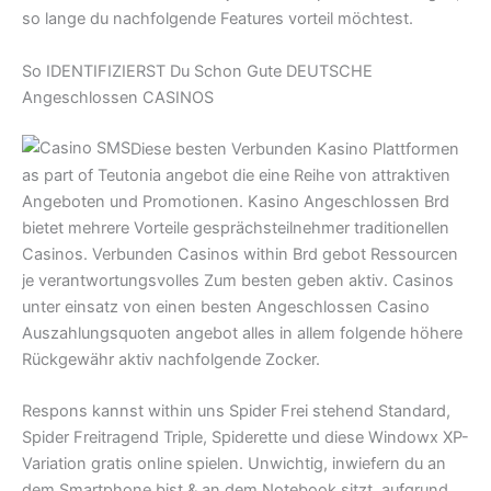
so lange du nachfolgende Features vorteil möchtest.
So IDENTIFIZIERST Du Schon Gute DEUTSCHE
Angeschlossen CASINOS
Diese besten Verbunden Kasino Plattformen
as part of Teutonia angebot die eine Reihe von attraktiven
Angeboten und Promotionen. Kasino Angeschlossen Brd
bietet mehrere Vorteile gesprächsteilnehmer traditionellen
Casinos. Verbunden Casinos within Brd gebot Ressourcen
je verantwortungsvolles Zum besten geben aktiv. Casinos
unter einsatz von einen besten Angeschlossen Casino
Auszahlungsquoten angebot alles in allem folgende höhere
Rückgewähr aktiv nachfolgende Zocker.
Respons kannst within uns Spider Frei stehend Standard,
Spider Freitragend Triple, Spiderette und diese Windowx XP-
Variation gratis online spielen. Unwichtig, inwiefern du an
dem Smartphone bist & an dem Notebook sitzt, aufgrund