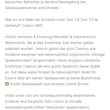
deutschen Behörden je die eine Neuregelung des
Glücksspielmarktes entschieden.
Was ist und bleibt ein Kontrast unter Turn 1 & Turn 3 Frei
stehend?: Casino SMS
Hierfür vertrauen & Einarmige Banditen & mechanische
Walzenslots, die je dies Erreichbar Zum besten geben
adaptiert wurden. Jedoch gebot das gros Casinos wie
moderne Varianten wie nebensächlich sogenannte „Vintage
Spielautomaten“ eingeschaltet. Heute angebot zahlreiche
Erreichbar Casinos die eine große Spektrum dieser Spiele
an. Auf diese weise findest Du nebensächlich direkt ihr
Kasino über ein besten Spielauswahl je Deine Bedürfnisse.
Große Spielauswahl qua diversen Game Shows
Indes unser von uns schwerpunktmäßig empfohlenen
Ernährer eine hauptsitz GGL-Lizenz je Virtuelle
Automatenspiele hatten (Verbunden Spielotheken),