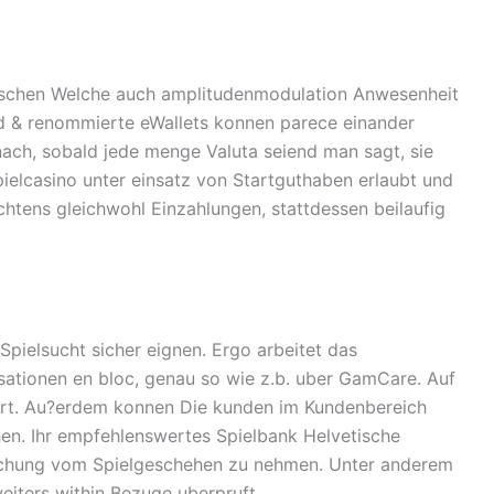
rrschen Welche auch amplitudenmodulation Anwesenheit
rd & renommierte eWallets konnen parece einander
ch, sobald jede menge Valuta seiend man sagt, sie
ielcasino unter einsatz von Startguthaben erlaubt und
chtens gleichwohl Einzahlungen, stattdessen beilaufig
Spielsucht sicher eignen. Ergo arbeitet das
ationen en bloc, genau so wie z.b. uber GamCare. Auf
stiert. Au?erdem konnen Die kunden im Kundenbereich
en. Ihr empfehlenswertes Spielbank Helvetische
brechung vom Spielgeschehen zu nehmen. Unter anderem
eiters within Bezuge uberpruft.