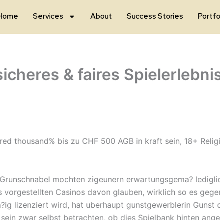
Home
Services
About
Success Stories
Portfo
icheres & faires Spielerlebn
red thousand% bis zu CHF 500 AGB in kraft sein, 18+ Relig
 Grunschnabel mochten zigeunern erwartungsgema? lediglic
s vorgestellten Casinos davon glauben, wirklich so es gege
ig lizenziert wird, hat uberhaupt gunstgewerblerin Gunst 
 sein zwar selbst betrachten, ob dies Spielbank hinten an