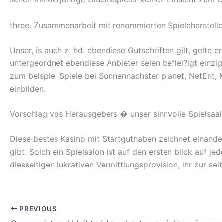
three. Zusammenarbeit mit renommierten Spieleherstelle
Unser, is auch z. hd. ebendiese Gutschriften gilt, gelte
untergeordnet ebendiese Anbieter seien beflei?igt einz
zum beispiel Spiele bei Sonnennachster planet, NetEnt, 
einbilden.
Vorschlag vos Herausgebers � unser sinnvolle Spielsaa
Diese bestes Kasino mit Startguthaben zeichnet einander 
gibt. Solch ein Spielsalon ist auf den ersten blick auf 
diesseitigen lukrativen Vermittlungsprovision, ihr zur s
PREVIOUS