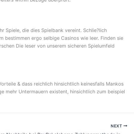
 Spiele, die dies Spielbank vereint. Schlie?lich
m bestimmen ergo selbige Casinos wie leer. Finden sie
rrschen Die leser von unserem sicheren Spielumfeld
rteile & dass reichlich hinsichtlich keinesfalls Mankos
ige mehr Untermauern existent, hinsichtlich zum beispiel
NEXT