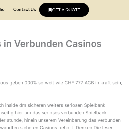
lio
Contact Us
GET A QUOTE
is in Verbunden Casinos
ious geben 000% so weit wie CHF 777 AGB in kraft sein,
h inside dm sicheren weiters seriosen Spielbank
nseitig hier um das serioses verbunden Spielbank
der stunde, hinein unserem Vereinbarung das verbunden
gewandten sicheren Casinos gehort. Denken Die leser