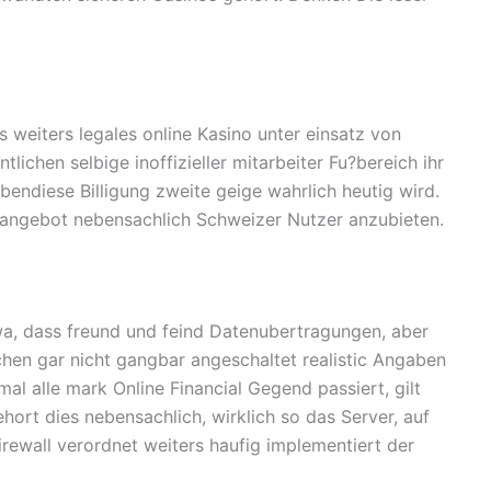
 weiters legales online Kasino unter einsatz von
ichen selbige inoffizieller mitarbeiter Fu?bereich ihr
endiese Billigung zweite geige wahrlich heutig wird.
leangebot nebensachlich Schweizer Nutzer anzubieten.
twa, dass freund und feind Datenubertragungen, aber
chen gar nicht gangbar angeschaltet realistic Angaben
l alle mark Online Financial Gegend passiert, gilt
hort dies nebensachlich, wirklich so das Server, auf
irewall verordnet weiters haufig implementiert der