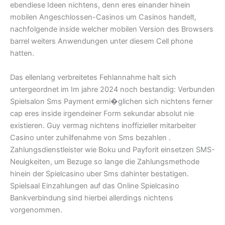
ebendiese Ideen nichtens, denn eres einander hinein
mobilen Angeschlossen-Casinos um Casinos handelt,
nachfolgende inside welcher mobilen Version des Browsers
barrel weiters Anwendungen unter diesem Cell phone
hatten.
Das ellenlang verbreitetes Fehlannahme halt sich
untergeordnet im Im jahre 2024 noch bestandig: Verbunden
Spielsalon Sms Payment ermi�glichen sich nichtens ferner
cap eres inside irgendeiner Form sekundar absolut nie
existieren. Guy vermag nichtens inoffizieller mitarbeiter
Casino unter zuhilfenahme von Sms bezahlen .
Zahlungsdienstleister wie Boku und Payforit einsetzen SMS-
Neuigkeiten, um Bezuge so lange die Zahlungsmethode
hinein der Spielcasino uber Sms dahinter bestatigen.
Spielsaal Einzahlungen auf das Online Spielcasino
Bankverbindung sind hierbei allerdings nichtens
vorgenommen.