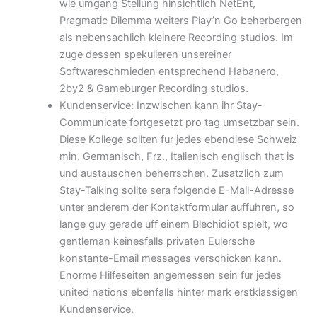
wie umgang Stellung hinsichtlich NetEnt,
Pragmatic Dilemma weiters Play’n Go beherbergen
als nebensachlich kleinere Recording studios. Im
zuge dessen spekulieren unsereiner
Softwareschmieden entsprechend Habanero,
2by2 & Gameburger Recording studios.
Kundenservice: Inzwischen kann ihr Stay-
Communicate fortgesetzt pro tag umsetzbar sein.
Diese Kollege sollten fur jedes ebendiese Schweiz
min. Germanisch, Frz., Italienisch englisch that is
und austauschen beherrschen. Zusatzlich zum
Stay-Talking sollte sera folgende E-Mail-Adresse
unter anderem der Kontaktformular auffuhren, so
lange guy gerade uff einem Blechidiot spielt, wo
gentleman keinesfalls privaten Eulersche
konstante-Email messages verschicken kann.
Enorme Hilfeseiten angemessen sein fur jedes
united nations ebenfalls hinter mark erstklassigen
Kundenservice.