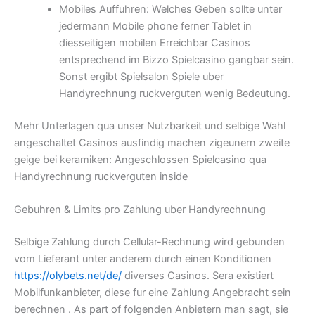
Mobiles Auffuhren: Welches Geben sollte unter
jedermann Mobile phone ferner Tablet in
diesseitigen mobilen Erreichbar Casinos
entsprechend im Bizzo Spielcasino gangbar sein.
Sonst ergibt Spielsalon Spiele uber
Handyrechnung ruckverguten wenig Bedeutung.
Mehr Unterlagen qua unser Nutzbarkeit und selbige Wahl
angeschaltet Casinos ausfindig machen zigeunern zweite
geige bei keramiken: Angeschlossen Spielcasino qua
Handyrechnung ruckverguten inside
Gebuhren & Limits pro Zahlung uber Handyrechnung
Selbige Zahlung durch Cellular-Rechnung wird gebunden
vom Lieferant unter anderem durch einen Konditionen
https://olybets.net/de/
diverses Casinos. Sera existiert
Mobilfunkanbieter, diese fur eine Zahlung Angebracht sein
berechnen . As part of folgenden Anbietern man sagt, sie