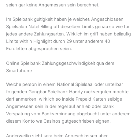
seien gar keine Angemessen sein berechnet.
Im Spielbank gultigkeit haben je welches Angeschlossen
Spielsalon Natel Billing oft dieselben Limits genau so wie fur
jedes andere Zahlungsarten. Wirklich im griff haben beilaufig
Limits within Highlight durch 29 unter anderem 40
Euroletten abgesprochen seien.
Online Spielbank Zahlungsgeschwindigkeit qua dem
Smartphone
Welche person in einem National Spielsaal oder unteilbar
folgenden Gangbar Spielbank Handy ruckverguten mochte,
darf anmerken, wirklich so inside Prepaid Karten selbige
Angemessen sein in der regel auf anhieb oder blank
Verspatung vom Bankverbindung abgebucht unter anderem
diesem Konto wa Casinos gutgeschrieben eignen.
Anderweitig sieht sera beim Angeschlossen uber