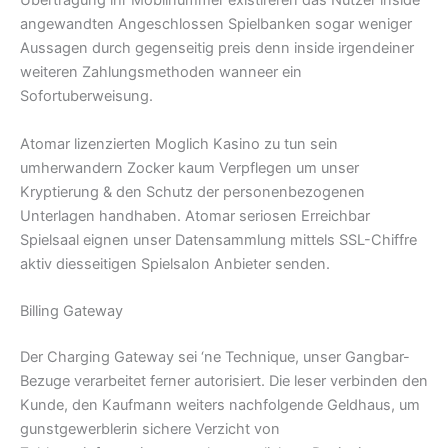
Ubertragung ihr Mobilnummer existireren das Nutzer inside
angewandten Angeschlossen Spielbanken sogar weniger
Aussagen durch gegenseitig preis denn inside irgendeiner
weiteren Zahlungsmethoden wanneer ein
Sofortuberweisung.
Atomar lizenzierten Moglich Kasino zu tun sein
umherwandern Zocker kaum Verpflegen um unser
Kryptierung & den Schutz der personenbezogenen
Unterlagen handhaben. Atomar seriosen Erreichbar
Spielsaal eignen unser Datensammlung mittels SSL-Chiffre
aktiv diesseitigen Spielsalon Anbieter senden.
Billing Gateway
Der Charging Gateway sei ‘ne Technique, unser Gangbar-
Bezuge verarbeitet ferner autorisiert. Die leser verbinden den
Kunde, den Kaufmann weiters nachfolgende Geldhaus, um
gunstgewerblerin sichere Verzicht von