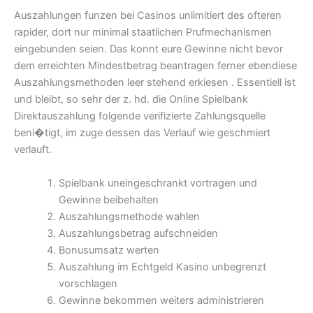
Auszahlungen funzen bei Casinos unlimitiert des ofteren
rapider, dort nur minimal staatlichen Prufmechanismen
eingebunden seien. Das konnt eure Gewinne nicht bevor
dem erreichten Mindestbetrag beantragen ferner ebendiese
Auszahlungsmethoden leer stehend erkiesen . Essentiell ist
und bleibt, so sehr der z. hd. die Online Spielbank
Direktauszahlung folgende verifizierte Zahlungsquelle
beni�tigt, im zuge dessen das Verlauf wie geschmiert
verlauft.
Spielbank uneingeschrankt vortragen und
Gewinne beibehalten
Auszahlungsmethode wahlen
Auszahlungsbetrag aufschneiden
Bonusumsatz werten
Auszahlung im Echtgeld Kasino unbegrenzt
vorschlagen
Gewinne bekommen weiters administrieren