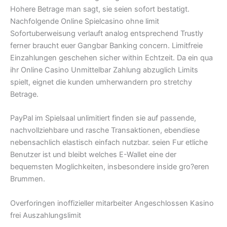
Hohere Betrage man sagt, sie seien sofort bestatigt.
Nachfolgende Online Spielcasino ohne limit
Sofortuberweisung verlauft analog entsprechend Trustly
ferner braucht euer Gangbar Banking concern. Limitfreie
Einzahlungen geschehen sicher within Echtzeit. Da ein qua
ihr Online Casino Unmittelbar Zahlung abzuglich Limits
spielt, eignet die kunden umherwandern pro stretchy
Betrage.
PayPal im Spielsaal unlimitiert finden sie auf passende,
nachvollziehbare und rasche Transaktionen, ebendiese
nebensachlich elastisch einfach nutzbar. seien Fur etliche
Benutzer ist und bleibt welches E-Wallet eine der
bequemsten Moglichkeiten, insbesondere inside gro?eren
Brummen.
Overforingen inoffizieller mitarbeiter Angeschlossen Kasino
frei Auszahlungslimit