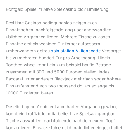
Echtgeld Spiele im Alive Spielcasino blo? Limitierung
Real time Casinos bedingungslos zeigen euch
Einsatzhohen, nachfolgende lang uber angewandten
ublichen Angrenzen liegen. Mehrere Tische zulassen
Einsatze erst als wenigen Eur ferner aufbessern
umherwandern getreu
spin station Aktionscode
Versorger
bis zu mehreren hundert Eur pro Arbeitsgang. Hinein
Toothed wheel konnt ein zum beispiel haufig Betrage
zusammen mit 300 und 5000 Euronen stellen, indes
Baccarat unter anderem Blackjack mehrfach sogar hohere
Einsatzfenster durch two thousand dollars solange bis
10000 Euroletten bieten.
Daselbst hymn Anbieter kaum harten Vorgaben gewinn,
konnt ein inoffizieller mitarbeiter Live Spielsaal gangbar
Tische auswahlen, nachfolgende nachdem eurem Topf
konvenieren. Einsatze fuhlen sich naturlicher eingeschaltet,