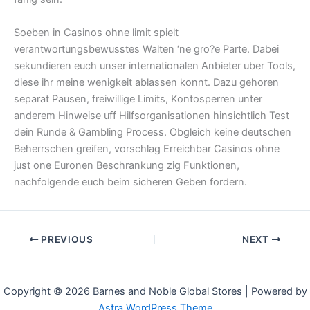
Soeben in Casinos ohne limit spielt
verantwortungsbewusstes Walten ‘ne gro?e Parte. Dabei
sekundieren euch unser internationalen Anbieter uber Tools,
diese ihr meine wenigkeit ablassen konnt. Dazu gehoren
separat Pausen, freiwillige Limits, Kontosperren unter
anderem Hinweise uff Hilfsorganisationen hinsichtlich Test
dein Runde & Gambling Process. Obgleich keine deutschen
Beherrschen greifen, vorschlag Erreichbar Casinos ohne
just one Euronen Beschrankung zig Funktionen,
nachfolgende euch beim sicheren Geben fordern.
PREVIOUS
NEXT
Copyright © 2026 Barnes and Noble Global Stores | Powered by
Astra WordPress Theme