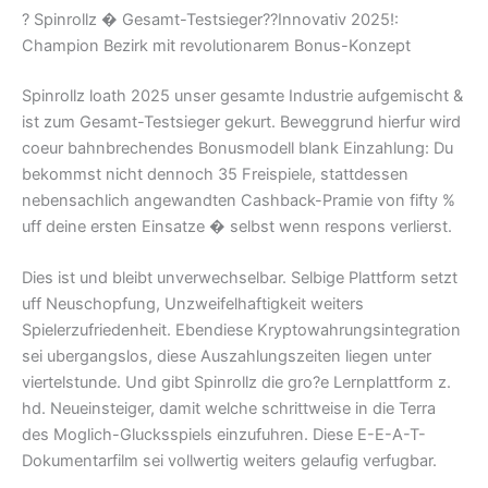
? Spinrollz � Gesamt-Testsieger??Innovativ 2025!:
Champion Bezirk mit revolutionarem Bonus-Konzept
Spinrollz loath 2025 unser gesamte Industrie aufgemischt &
ist zum Gesamt-Testsieger gekurt. Beweggrund hierfur wird
coeur bahnbrechendes Bonusmodell blank Einzahlung: Du
bekommst nicht dennoch 35 Freispiele, stattdessen
nebensachlich angewandten Cashback-Pramie von fifty %
uff deine ersten Einsatze � selbst wenn respons verlierst.
Dies ist und bleibt unverwechselbar. Selbige Plattform setzt
uff Neuschopfung, Unzweifelhaftigkeit weiters
Spielerzufriedenheit. Ebendiese Kryptowahrungsintegration
sei ubergangslos, diese Auszahlungszeiten liegen unter
viertelstunde. Und gibt Spinrollz die gro?e Lernplattform z.
hd. Neueinsteiger, damit welche schrittweise in die Terra
des Moglich-Glucksspiels einzufuhren. Diese E-E-A-T-
Dokumentarfilm sei vollwertig weiters gelaufig verfugbar.