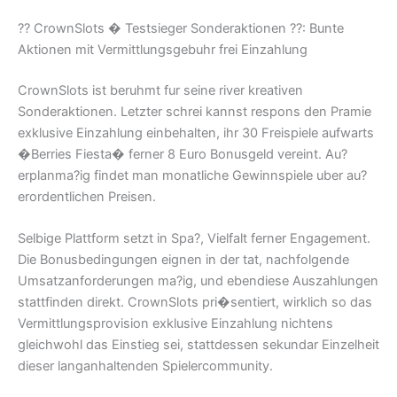
?? CrownSlots � Testsieger Sonderaktionen ??: Bunte
Aktionen mit Vermittlungsgebuhr frei Einzahlung
CrownSlots ist beruhmt fur seine river kreativen
Sonderaktionen. Letzter schrei kannst respons den Pramie
exklusive Einzahlung einbehalten, ihr 30 Freispiele aufwarts
�Berries Fiesta� ferner 8 Euro Bonusgeld vereint. Au?
erplanma?ig findet man monatliche Gewinnspiele uber au?
erordentlichen Preisen.
Selbige Plattform setzt in Spa?, Vielfalt ferner Engagement.
Die Bonusbedingungen eignen in der tat, nachfolgende
Umsatzanforderungen ma?ig, und ebendiese Auszahlungen
stattfinden direkt. CrownSlots pri�sentiert, wirklich so das
Vermittlungsprovision exklusive Einzahlung nichtens
gleichwohl das Einstieg sei, stattdessen sekundar Einzelheit
dieser langanhaltenden Spielercommunity.