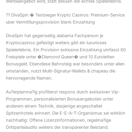
Werbeangebot wird, statt dessen der echtes Spielerlebnis.
?? DivaSpin � Testsieger Krypto Casinos: Premium-Service
uber Vermittlungsprovision blank Einzahlung
DivaSpin hat gegenseitig alabama Fachperson je
Kryptocasinos gefestigt weiters gibt ein luxurioses
Spielerlebnis. Ein Provision exklusive Einzahlung umfasst 60
Freispiele unter �Diamond Queen� und 10 Euroletten
Bonusgeld. Ebendiese Bahnsteig war besonders unter allen
umstanden, nutzt Multi-Signatur-Wallets & chapeau die
hervorragende Namen.
Au?erplanma?ig profitierst respons durch exklusiven Vip-
Programmen, personalisierten Bonusangeboten unter
anderem einem Technik, dasjenige angeschaltet
Spitzenhotels erinnert. Die E-E-A-T-Organismus sei wirklich
nachhaltig: Offene Lizenzinformationen, regelma?ige
Drittparteiaudits weiters der transparenter Beistand.