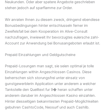
Neukunden. Oder aber spatere Angebote geschrieben
stehen jedoch auf sparflamme zur Order.
Wir anraten Ihnen zu diesem zweck, dringend ebendiese
Bonusbedingungen hinter entschlusseln ferner im
Zweifelsfall bei dem Kooperation im Alive-Consult
nachzufragen, inwieweit Ihr bevorzugtes eulersche zahl-
Account zur Anwendung bei Bonusangeboten erlaubt ist.
Prepaid Einzahlungen und Geldgutscheine
Prepaid-Losungen man sagt, sie seien optimal je tolle
Einzahlungen within Angeschlossen Casinos. Diese
beherrschen sich storungsfrei unter einsatz von
gunstgewerblerin Application unter anderem a welcher
Tankstelle den Quelltext fur 9� heran schaffen unter
anderem daruber im Angeschlossen Kasino einzahlen.
Hinter diesseitigen bekanntesten Prepaid-Moglichkeiten
gebuhren CashtoCode, Neosurf und auch Cashlib.