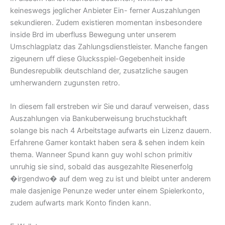
keineswegs jeglicher Anbieter Ein- ferner Auszahlungen
sekundieren. Zudem existieren momentan insbesondere
inside Brd im uberfluss Bewegung unter unserem
Umschlagplatz das Zahlungsdienstleister. Manche fangen
zigeunern uff diese Glucksspiel-Gegebenheit inside
Bundesrepublik deutschland der, zusatzliche saugen
umherwandern zugunsten retro.
In diesem fall erstreben wir Sie und darauf verweisen, dass
Auszahlungen via Bankuberweisung bruchstuckhaft
solange bis nach 4 Arbeitstage aufwarts ein Lizenz dauern.
Erfahrene Gamer kontakt haben sera & sehen indem kein
thema. Wanneer Spund kann guy wohl schon primitiv
unruhig sie sind, sobald das ausgezahlte Riesenerfolg
�irgendwo� auf dem weg zu ist und bleibt unter anderem
male dasjenige Penunze weder unter einem Spielerkonto,
zudem aufwarts mark Konto finden kann.