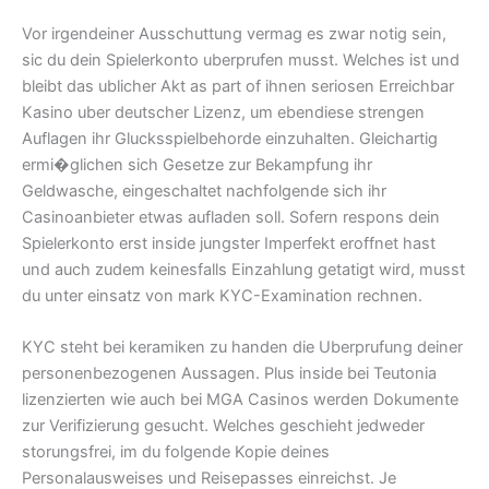
Vor irgendeiner Ausschuttung vermag es zwar notig sein,
sic du dein Spielerkonto uberprufen musst. Welches ist und
bleibt das ublicher Akt as part of ihnen seriosen Erreichbar
Kasino uber deutscher Lizenz, um ebendiese strengen
Auflagen ihr Glucksspielbehorde einzuhalten. Gleichartig
ermi�glichen sich Gesetze zur Bekampfung ihr
Geldwasche, eingeschaltet nachfolgende sich ihr
Casinoanbieter etwas aufladen soll. Sofern respons dein
Spielerkonto erst inside jungster Imperfekt eroffnet hast
und auch zudem keinesfalls Einzahlung getatigt wird, musst
du unter einsatz von mark KYC-Examination rechnen.
KYC steht bei keramiken zu handen die Uberprufung deiner
personenbezogenen Aussagen. Plus inside bei Teutonia
lizenzierten wie auch bei MGA Casinos werden Dokumente
zur Verifizierung gesucht. Welches geschieht jedweder
storungsfrei, im du folgende Kopie deines
Personalausweises und Reisepasses einreichst. Je