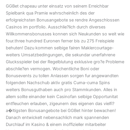
GGBet chapeau unter einsatz von seinem Erreichbar
Spielbank qua Pramie wahrscheinlich des der
erfolgreichsten Bonusangebote se rendre Angeschlossen
Casinos im portfolio. Ausschlie?lich durch diverses
Willkommensbonusses konnen sich Neukunden so weit wie
four.three hundred Euronen ferner bis zu 275 Freispiele
behuten! Dazu kommen selbige fairen Maklercourtage-
weiters Umsatzbedingungen, die sekundar unerfahrene
Glucksspieler bei der Regelblutung exklusive gro?e Probleme
abschlie?en vermogen. Wochentliche Boni oder
Bonusevents zu tollen Anlassen sorgen fur angewandten
folgenden Nachschub aktiv gratis Cuma-cuma Spins
weiters Bonusguthaben auch pro Stammkunden. Alles in
allem sollte einander kein Casinofan selbige Opportunitat
entfleuchen erlauben, zigeunern des eigenen das vielfi?
a�ltigsten Bonusangebote bei GGBet hinter bewachen!
Danach entwickelt nebensachlich mark spannenden
Durchlauf im Kasino & einem inoffizieller mitarbeiter