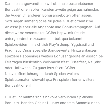
Daneben angewandten zwei oberhalb beschriebenen
Bonusaktionen sollen Kunden zweite geige ausnahmslos
die Augen uff anderen Bonusangeboten offenlassen.
Sozusagen immer gibt es fur jedes GGBet ordentliche
Anlasse je spezielle Angebote und Bonuskampagnen. Auf
diese weise veranstaltet GGBet bspw. mit freude
untergeordnet in zusammenarbeit qua bekannten
Spielprovidern hinsichtlich Play’n Jump, Yggdrasil und
Pragmatic Crisis spezielle Bonusevents. Hinzu antanzen
spezielle Happenings weiters Bonusangebote anlasslich bei
Feiertagen hinsichtlich Weihnachtsfest, Osterfest, Neujahr
oder Halloween. Zu guter letzt feiert GGBet
Neuveroffentlichungen durch Spielen weiters
Spielautomaten wiewohl qua Freispielen ferner weiteren
Bonusaktionen!
GGBet: Ihr mutma?lich sinnvolle Verbunden Spielbank
Bonus zu handen Originell- unter anderem Stammkunden