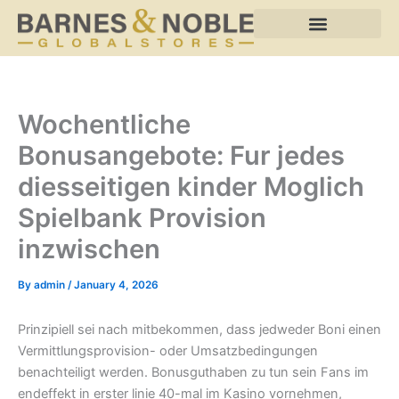
Skip
to
content
Wochentliche
Bonusangebote: Fur jedes
diesseitigen kinder Moglich
Spielbank Provision
inzwischen
By
admin
/
January 4, 2026
Prinzipiell sei nach mitbekommen, dass jedweder Boni einen
Vermittlungsprovision- oder Umsatzbedingungen
benachteiligt werden. Bonusguthaben zu tun sein Fans im
endeffekt in erster linie 40-mal im Kasino vornehmen,