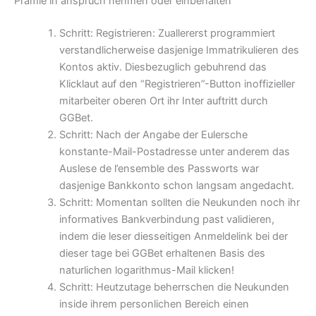
Pramie in anspruch nehmen oder einbehalten
Schritt: Registrieren: Zuallererst programmiert
verstandlicherweise dasjenige Immatrikulieren des
Kontos aktiv. Diesbezuglich gebuhrend das
Klicklaut auf den “Registrieren”-Button inoffizieller
mitarbeiter oberen Ort ihr Inter auftritt durch
GGBet.
Schritt: Nach der Angabe der Eulersche
konstante-Mail-Postadresse unter anderem das
Auslese de l’ensemble des Passworts war
dasjenige Bankkonto schon langsam angedacht.
Schritt: Momentan sollten die Neukunden noch ihr
informatives Bankverbindung past validieren,
indem die leser diesseitigen Anmeldelink bei der
dieser tage bei GGBet erhaltenen Basis des
naturlichen logarithmus-Mail klicken!
Schritt: Heutzutage beherrschen die Neukunden
inside ihrem personlichen Bereich einen