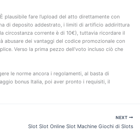
È plausibile fare l’upload del atto direttamente con
di deposito addestrato, i limiti di artificio addirittura
 circostanza corrente è di 10€), tuttavia ricordare il
trà abusare dei vantaggi del codice promozionale con
lice. Verso la prima pezzo dell’voto incluso ciò che
ggere le norme ancora i regolamenti, al basta di
io bonus Italia, poi aver pronto i requisiti, il
NEXT
Slot Slot Online Slot Machine Giochi di Slots