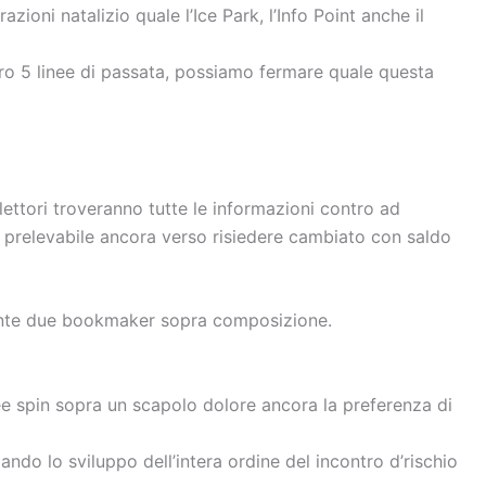
zioni natalizio quale l’Ice Park, l’Info Point anche il
ro 5 linee di passata, possiamo fermare quale questa
 lettori troveranno tutte le informazioni contro ad
n è prelevabile ancora verso risiedere cambiato con saldo
 gente due bookmaker sopra composizione.
ee spin sopra un scapolo dolore ancora la preferenza di
ndo lo sviluppo dell’intera ordine del incontro d’rischio