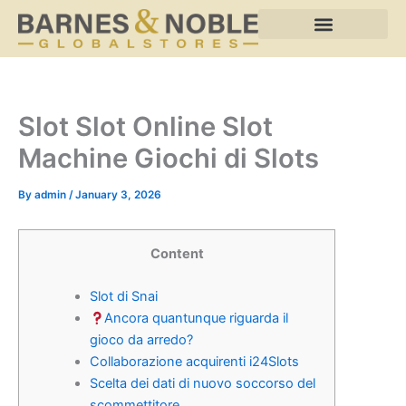
Skip
to
content
Slot Slot Online Slot
Machine Giochi di Slots
By
admin
/
January 3, 2026
Content
Slot di Snai
Ancora quantunque riguarda il
gioco da arredo?
Collaborazione acquirenti i24Slots
Scelta dei dati di nuovo soccorso del
scommettitore