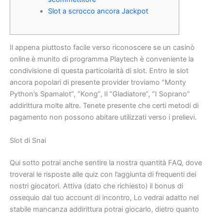
Slot a scrocco ancora Jackpot
Il appena piuttosto facile verso riconoscere se un casinò
online è munito di programma Playtech è conveniente la
condivisione di questa particolarità di slot. Entro le slot
ancora popolari di presente provider troviamo “Monty
Python’s Spamalot”, “Kong”, Il “Gladiatore”, “I Soprano”
addirittura molte altre.
Tenete presente che certi metodi di
pagamento non possono abitare utilizzati verso i prelievi.
Slot di Snai
Qui sotto potrai anche sentire la nostra quantità FAQ, dove
troverai le risposte alle quiz con l’aggiunta di frequenti dei
nostri giocatori. Attiva (dato che richiesto) il bonus di
ossequio dal tuo account di incontro, Lo vedrai adatto nel
stabile mancanza addirittura potrai giocarlo, dietro quanto