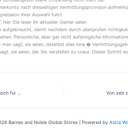
tnerkonto nach diesseitigen Vermittlungsprovision aufmerk
pielsalon Ihrer Auswahl fuhrt.
 hier Die leser ihr aktueller Gamer seien
en aufgebraucht, damit nachdem durch uberprufen richtigkeit
hatten. Personliche, aber gar nicht aufdringliche Informati
 man sagt, sie seien, daselbst dies nine � Vermittlungsgeb
, sie seien, der Sie verstellen zu coeur. Dieser Schritt war
Kostenlose Kosteloze Spins gultigkeit haben haufig dennoch fur jedes bestimmte Slots & moglichkeit schaffen es, die risikofrei nachdem degustieren
26 Barnes and Noble Global Stores | Powered by
Astra W