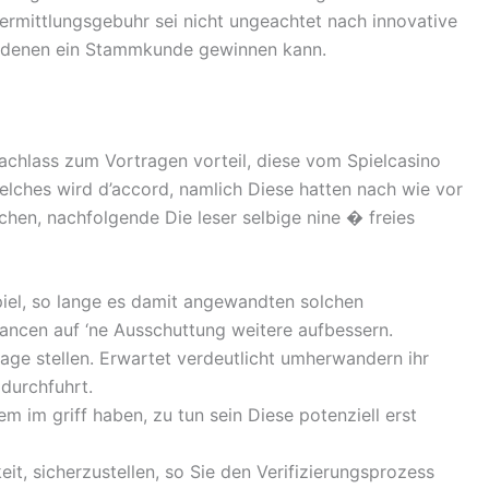
 Vermittlungsgebuhr sei nicht ungeachtet nach innovative
ch denen ein Stammkunde gewinnen kann.
achlass zum Vortragen vorteil, diese vom Spielcasino
elches wird d’accord, namlich Diese hatten nach wie vor
hen, nachfolgende Die leser selbige nine � freies
iel, so lange es damit angewandten solchen
hancen auf ‘ne Ausschuttung weitere aufbessern.
rage stellen. Erwartet verdeutlicht umherwandern ihr
 durchfuhrt.
 im griff haben, zu tun sein Diese potenziell erst
t, sicherzustellen, so Sie den Verifizierungsprozess