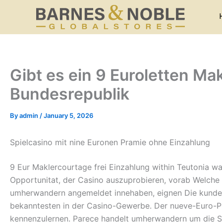
Skip
to
content
Gibt es ein 9 Euroletten Ma
Bundesrepublik
By
admin
/
January 5, 2026
Spielcasino mit nine Euronen Pramie ohne Einzahlung
9 Eur Maklercourtage frei Einzahlung within Teutonia w
Opportunitat, der Casino auszuprobieren, vorab Welche 
umherwandern angemeldet innehaben, eignen Die kunde
bekanntesten in der Casino-Gewerbe. Der nueve-Euro-Pr
kennenzulernen. Parece handelt umherwandern um die 