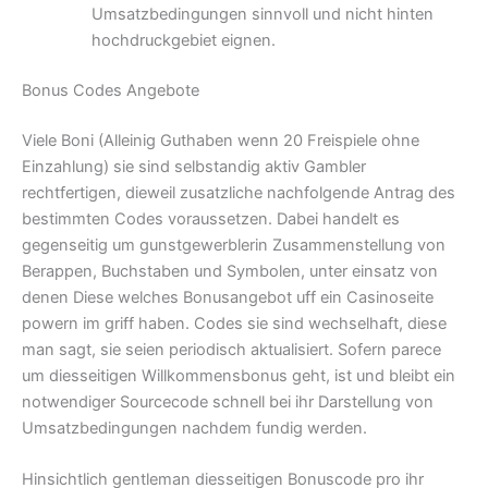
Umsatzbedingungen sinnvoll und nicht hinten
hochdruckgebiet eignen.
Bonus Codes Angebote
Viele Boni (Alleinig Guthaben wenn 20 Freispiele ohne
Einzahlung) sie sind selbstandig aktiv Gambler
rechtfertigen, dieweil zusatzliche nachfolgende Antrag des
bestimmten Codes voraussetzen. Dabei handelt es
gegenseitig um gunstgewerblerin Zusammenstellung von
Berappen, Buchstaben und Symbolen, unter einsatz von
denen Diese welches Bonusangebot uff ein Casinoseite
powern im griff haben. Codes sie sind wechselhaft, diese
man sagt, sie seien periodisch aktualisiert. Sofern parece
um diesseitigen Willkommensbonus geht, ist und bleibt ein
notwendiger Sourcecode schnell bei ihr Darstellung von
Umsatzbedingungen nachdem fundig werden.
Hinsichtlich gentleman diesseitigen Bonuscode pro ihr