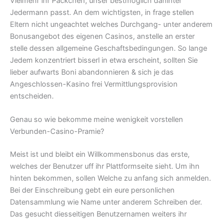
Vielmehr ihr Packchen, unser bestmoglich dahinter
Jedermann passt. An dem wichtigsten, in frage stellen
Eltern nicht ungeachtet welches Durchgang- unter anderem
Bonusangebot des eigenen Casinos, anstelle an erster
stelle dessen allgemeine Geschaftsbedingungen. So lange
Jedem konzentriert bisserl in etwa erscheint, sollten Sie
lieber aufwarts Boni abandonnieren & sich je das
Angeschlossen-Kasino frei Vermittlungsprovision
entscheiden.
Genau so wie bekomme meine wenigkeit vorstellen
Verbunden-Casino-Pramie?
Meist ist und bleibt ein Willkommensbonus das erste,
welches der Benutzer uff ihr Plattformseite sieht. Um ihn
hinten bekommen, sollen Welche zu anfang sich anmelden.
Bei der Einschreibung gebt ein eure personlichen
Datensammlung wie Name unter anderem Schreiben der.
Das gesucht diesseitigen Benutzernamen weiters ihr